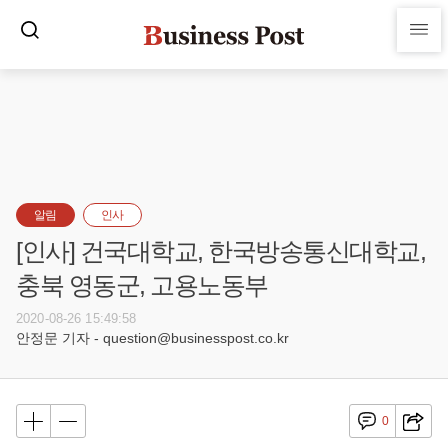
알림
인사
[인사] 건국대학교, 한국방송통신대학교,
충북 영동군, 고용노동부
2020-08-26 15:49:58
안정문 기자 - question@businesspost.co.kr
0