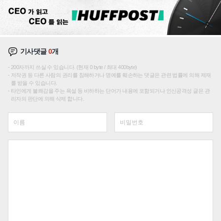
기사댓글
0
개
200자까지 쓰실 수 있습니다. (현재 0 byte / 최대 400byte)
저작권 등 다른 사람의 권리를 침해하거나 명예를 훼손하는 댓글은 관련 법률에 의해 제재
를 받을 수 있습니다.
타인에게 불쾌감을 주는 욕설 등 비하하는 단어가 내용에 포함되거나 인신공격성 글은 관
리자의 판단에 의해 삭제 합니다.