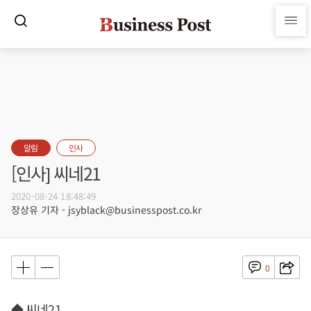
알림
인사
[인사] 씨네21
2020-08-24 18:48:49
장상유 기자 - jsyblack@businesspost.co.kr
0
◆ 씨네21