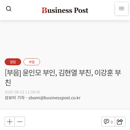
알림
부음
[부음] 윤인모 부인, 김현열 부친, 이강훈 부
친
2020-08-23 11:08:00
성보미 기자 - sbomi@businesspost.co.kr
0