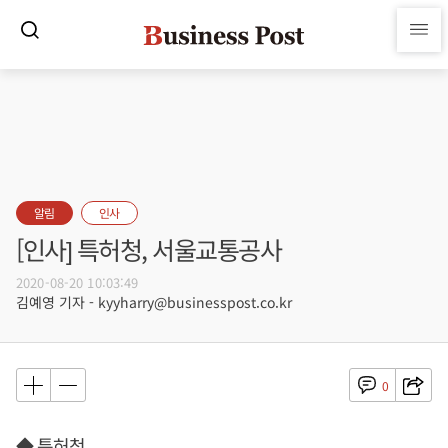
알림
인사
[인사] 특허청, 서울교통공사
2020-08-20 10:03:49
김예영 기자 - kyyharry@businesspost.co.kr
0
◆ 특허청