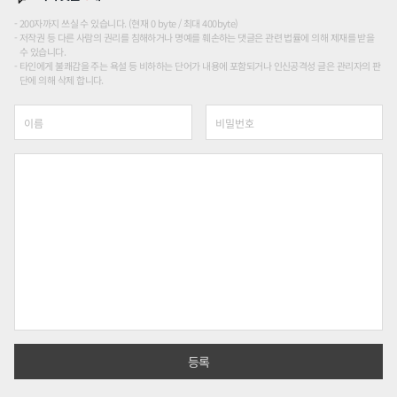
200자까지 쓰실 수 있습니다. (현재 0 byte / 최대 400byte)
저작권 등 다른 사람의 권리를 침해하거나 명예를 훼손하는 댓글은 관련 법률에 의해 제재를 받을
수 있습니다.
타인에게 불쾌감을 주는 욕설 등 비하하는 단어가 내용에 포함되거나 인신공격성 글은 관리자의 판
단에 의해 삭제 합니다.