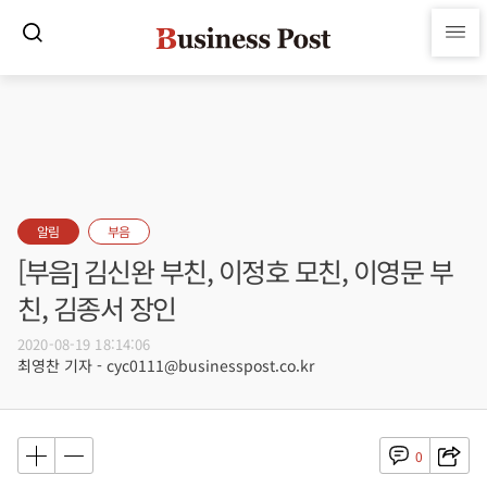
알림
부음
[부음] 김신완 부친, 이정호 모친, 이영문 부
친, 김종서 장인
2020-08-19 18:14:06
최영찬 기자 - cyc0111@businesspost.co.kr
0