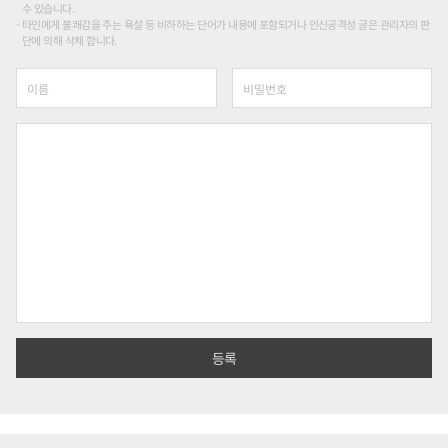
수 있습니다.
타인에게 불쾌감을 주는 욕설 등 비하하는 단어가 내용에 포함되거나 인신공격성 글은 관리자의 판
단에 의해 삭제 합니다.