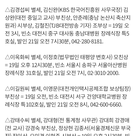
△김경섭씨 별세, 김신완(KBS 한국어진흥원 사무국장) 김
상완(대전 중일고 교사) 부친상, 안춘례(충남 논산시 축산지
원과) 시부상, 김철진(TJB대전방송 기자) 조부상 = 19일 오
전 3시, 빈소 대전시 중구 대사동 충남대병원 장례식장 특5
호실, 발인 21일 오전 7시30분, 042-280-8181.
△이옥화씨 별세, 이정호(법무법인 태평양 변호사) 모친상
= 19일 오후 12시30분, 빈소 서울시 송파구 서울아산병원
장례식장 31호실, 발인 21일 오전 7시, 02-3010-2000.
△이길원씨 별세, 이영문(대전개인택시공제조합 보상팀장)
부친상 = 19일 오전, 빈소 대전시 서구 건양대학교병원 장
례식장 특102호실, 발인 21일 오전 8시, 042-600-6660.
△강태수씨 별세, 강대형(전 통계청 사무관) 강대희 강경애
(전 교사) 강경숙 부친상, 정상현 김종서(서울경제신문 부국
장) 장인상, 오미경 이현주 시부상 = 19일 오후 2시30분, 빈