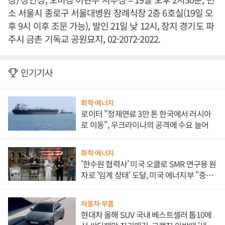
소 서울시 종로구 서울대병원 장례식장 2층 6호실(19일 오
후 9시 이후 조문 가능), 발인 21일 낮 12시, 장지 경기도 파
주시 금촌 기독교 공원묘지, 02-2072-2022.
인기기사
화학·에너지
로이터 "정제연료 3만 톤 한국에서 러시아
로 이동", 우크라이나의 공격에 수요 늘어
화학·에너지
'한수원 협력사' 미국 오클로 SMR 연구용 원
자로 '임계 상태' 도달, 미국 에너지부 "중요
한 이정표"
자동차·부품
현대차 올해 SUV 국내 베스트셀러 톱10에