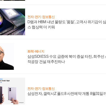
전자·전기·정보통신
D램과 HBM 내년 물량도 '품절', 고객사 위기감이
스 협상력 더 키워
화학·에너지
삼성SDI ESS 수요 급증에 북미 증설 타진, 최주선
작공장 건설 재추진하나
전자·전기·정보통신
삼성전자, 갤럭시Z 폴드8 사전예약 개통 8월31일