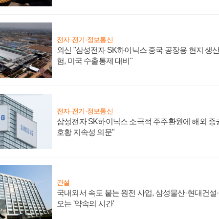
전자·전기·정보통신
외신 "삼성전자 SK하이닉스 중국 공장용 현지 생산
험, 미국 수출통제 대비"
전자·전기·정보통신
삼성전자 SK하이닉스 소극적 주주환원에 해외 증권
호황 지속성 의문"
건설
국내외서 속도 붙는 원전 사업, 삼성물산·현대건설
오는 '약속의 시간'