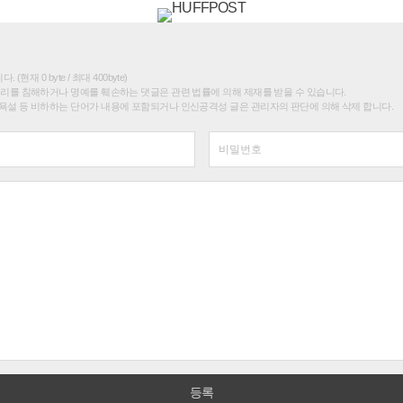
(현재 0 byte / 최대 400byte)
권리를 침해하거나 명예를 훼손하는 댓글은 관련 법률에 의해 제재를 받을 수 있습니다.
욕설 등 비하하는 단어가 내용에 포함되거나 인신공격성 글은 관리자의 판단에 의해 삭제 합니다.