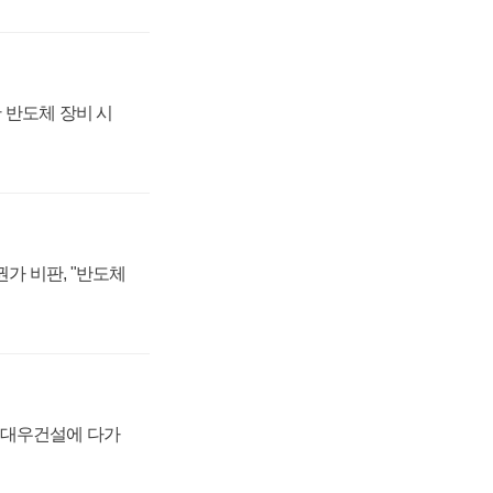
 반도체 장비 시
가 비판, "반도체
·대우건설에 다가