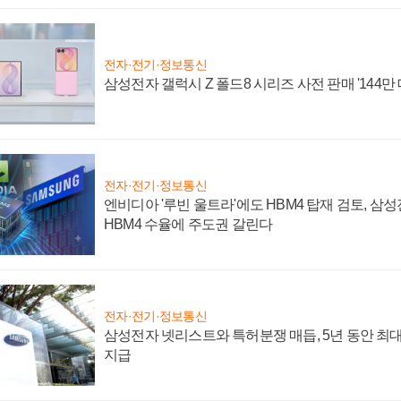
전자·전기·정보통신
삼성전자 갤럭시 Z 폴드8 시리즈 사전 판매 '144만 
전자·전기·정보통신
엔비디아 '루빈 울트라'에도 HBM4 탑재 검토, 삼
HBM4 수율에 주도권 갈린다
전자·전기·정보통신
삼성전자 넷리스트와 특허분쟁 매듭, 5년 동안 최대
지급