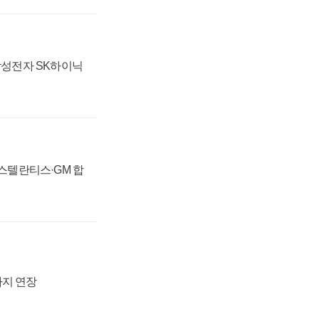
 삼성전자 SK하이닉
 스텔란티스·GM 합
까지 연장