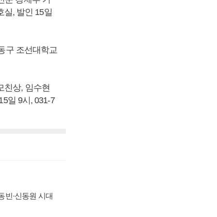
호실, 발인 15일
 동구 조선대학교
모친상, 임수현
 9시, 031-7
 신동빈·신동원 시대