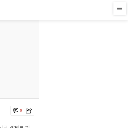
0
신문 경제부 기