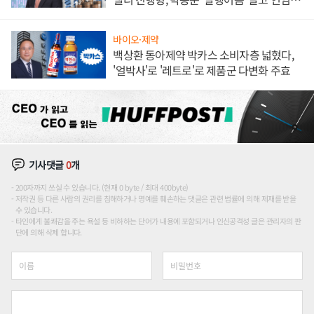
하나
바이오·제약
백상환 동아제약 박카스 소비자층 넓혔다,
'얼박사'로 '레트로'로 제품군 다변화 주효
기사댓글
0
개
200자까지 쓰실 수 있습니다. (현재 0 byte / 최대 400byte)
저작권 등 다른 사람의 권리를 침해하거나 명예를 훼손하는 댓글은 관련 법률에 의해 제재를 받을
수 있습니다.
타인에게 불쾌감을 주는 욕설 등 비하하는 단어가 내용에 포함되거나 인신공격성 글은 관리자의 판
단에 의해 삭제 합니다.