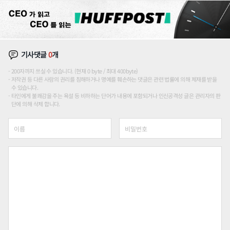
기사댓글
0
개
200자까지 쓰실 수 있습니다. (현재 0 byte / 최대 400byte)
저작권 등 다른 사람의 권리를 침해하거나 명예를 훼손하는 댓글은 관련 법률에 의해 제재를 받을
수 있습니다.
타인에게 불쾌감을 주는 욕설 등 비하하는 단어가 내용에 포함되거나 인신공격성 글은 관리자의 판
단에 의해 삭제 합니다.