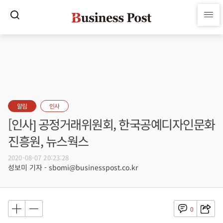
알림
인사
[인사] 공정거래위원회, 한국공예디자인문화
진흥원, 뉴스웍스
2020-08-07 20:23:28
성보미 기자 - sbomi@businesspost.co.kr
0