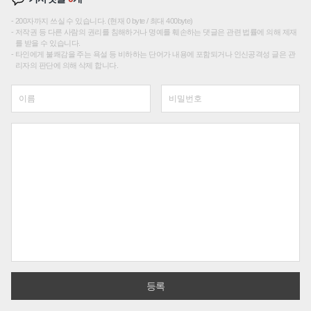
200자까지 쓰실 수 있습니다. (현재 0 byte / 최대 400byte)
저작권 등 다른 사람의 권리를 침해하거나 명예를 훼손하는 댓글은 관련 법률에 의해 제재
를 받을 수 있습니다.
타인에게 불쾌감을 주는 욕설 등 비하하는 단어가 내용에 포함되거나 인신공격성 글은 관
리자의 판단에 의해 삭제 합니다.