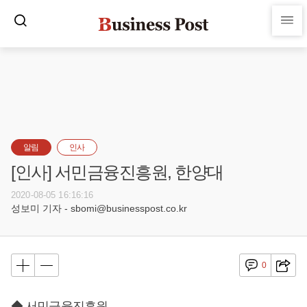
알림
인사
[인사] 서민금융진흥원, 한양대
2020-08-05 16:16:16
성보미 기자 - sbomi@businesspost.co.kr
0
◆ 서민금융진흥원