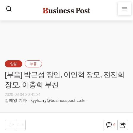
알림
부음
[부음] 박근성 장인, 이인혁 장모, 전진희
장모, 이충희 부친
2020-08-04 20:41:24
김예영 기자 - kyyharry@businesspost.co.kr
0