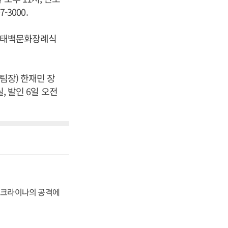
-3000.
시 태백문화장례식
팀장) 한재민 장
, 발인 6일 오전
 우크라이나의 공격에