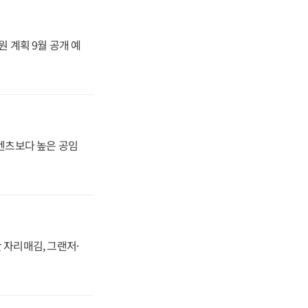
원 계획 9월 공개 예
·벤츠보다 높은 공임
 자리매김, 그랜저·