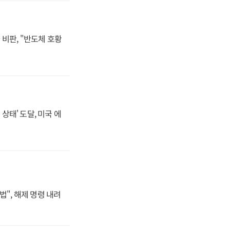
비판, "반도체 호황
상태' 도달, 미국 에
법", 해제 명령 내려