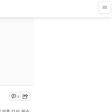
0
오후 11시, 빈소