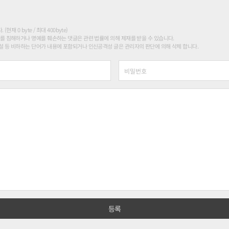
현재 0 byte / 최대 400byte)
를 침해하거나 명예를 훼손하는 댓글은 관련 법률에 의해 제재를 받을 수 있습니다.
 등 비하하는 단어가 내용에 포함되거나 인신공격성 글은 관리자의 판단에 의해 삭제 합니다.