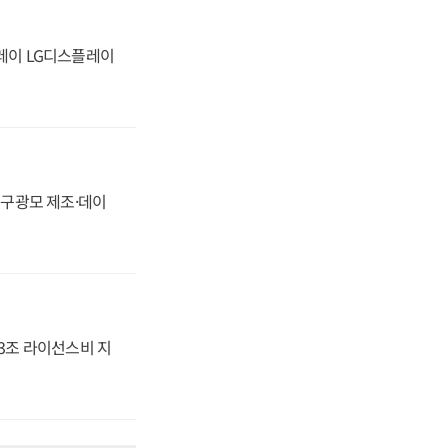
플레이 LG디스플레이
화, 구광모 제조·데이
.3조 라이선스비 지