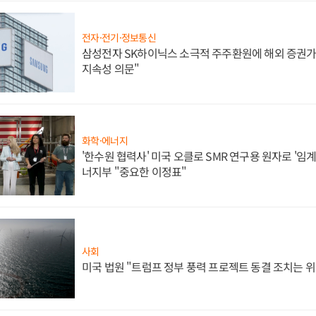
전자·전기·정보통신
삼성전자 SK하이닉스 소극적 주주환원에 해외 증권가 
지속성 의문"
화학·에너지
'한수원 협력사' 미국 오클로 SMR 연구용 원자로 '임계 
너지부 "중요한 이정표"
사회
미국 법원 "트럼프 정부 풍력 프로젝트 동결 조치는 위