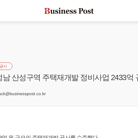
공시
성남 산성구역 주택재개발 정비사업 2433억 
k@businesspost.co.kr
33억 원 규모의 주택재개발 공사를 수주했다.