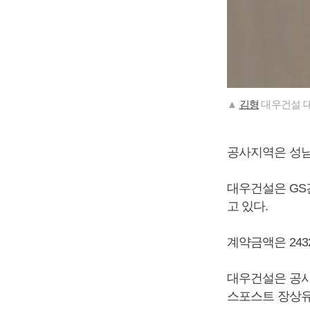
▲
김형
대우건설 대
공사지역은 성남시
대우건설은 GS
고 있다.
계약금액은 243
대우건설은 공사
스포스트 장상유