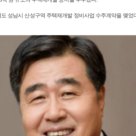
도 성남시 산성구역 주택재개발 정비사업 수주계약을 맺었다