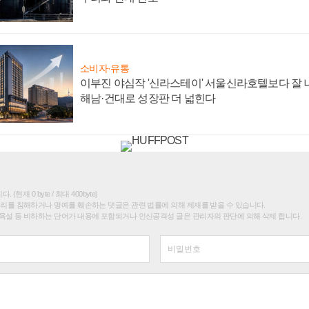
소비자·유통
이부진 야심작 '신라스테이' 서울신라호텔보다 잘 나
해남·건대로 성장판 더 넓힌다
(현재 0 byte / 최대 400byte)
권리를 침해하거나 명예를 훼손하는 댓글은 관련 법률에 의해 제재를 받을 수 있습니다.
욕설 등 비하하는 단어가 내용에 포함되거나 인신공격성 글은 관리자의 판단에 의해 삭제 합니다.