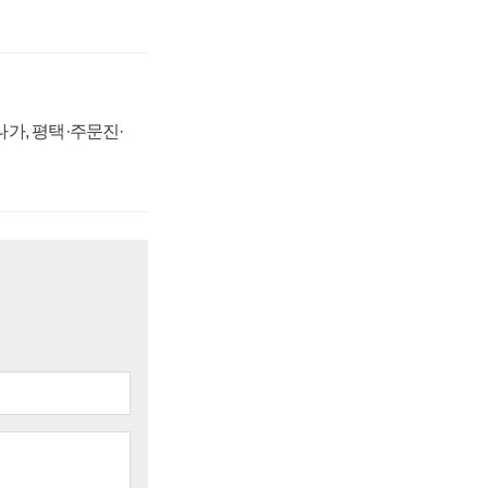
가, 평택·주문진·