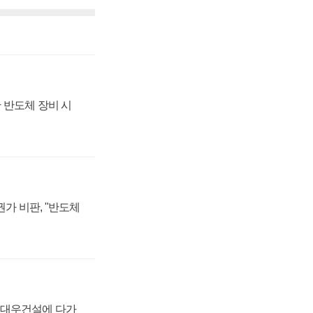
 반도체 장비 시
가 비판, "반도체
·대우건설에 다가