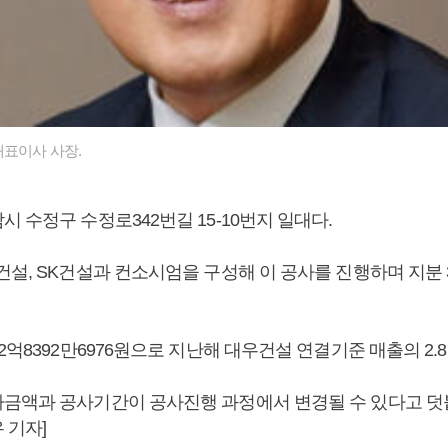
표이사 사장.
 수정구 수정로342번길 15-10번지 일대다.
건설, SK건설과 컨소시엄을 구성해 이 공사를 진행하며 지분 
2억8392만6976원으로 지난해 대우건설 연결기준 매출의 2.8
금액과 공사기간이 공사진행 과정에서 변경될 수 있다고 덧붙
 기자]