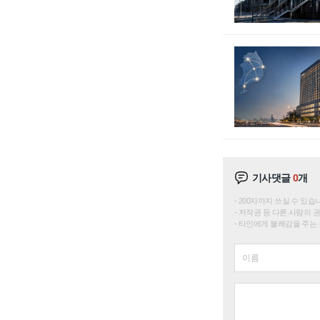
기사댓글
0
개
200자까지 쓰실 수 있습니다. 
저작권 등 다른 사람의 
타인에게 불쾌감을 주는 