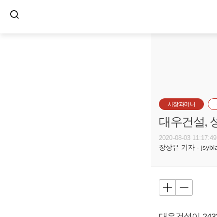
시장과머니
대우건설, 
2020-08-03 11:17:49
장상유 기자 - jsyblac
대우건설이 24