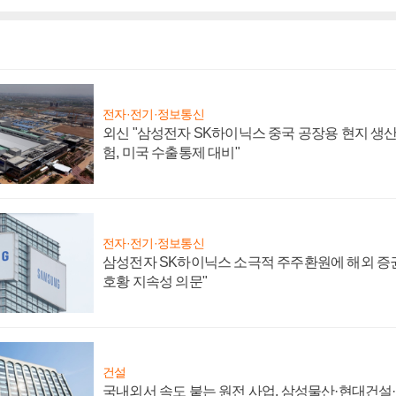
전자·전기·정보통신
외신 "삼성전자 SK하이닉스 중국 공장용 현지 생산
험, 미국 수출통제 대비"
전자·전기·정보통신
삼성전자 SK하이닉스 소극적 주주환원에 해외 증권
호황 지속성 의문"
건설
국내외서 속도 붙는 원전 사업, 삼성물산·현대건설