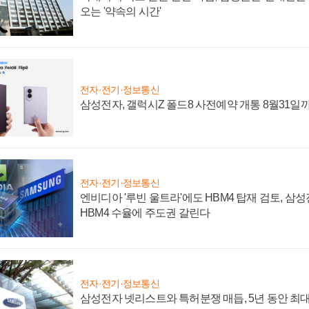
오는 '약속의 시간'
전자·전기·정보통신
삼성전자, 갤럭시Z 폴드8 사전예약 개통 8월31일
전자·전기·정보통신
엔비디아 '루빈 울트라'에도 HBM4 탑재 검토, 삼
HBM4 수율에 주도권 갈린다
전자·전기·정보통신
삼성전자 넷리스트와 특허분쟁 매듭, 5년 동안 최대