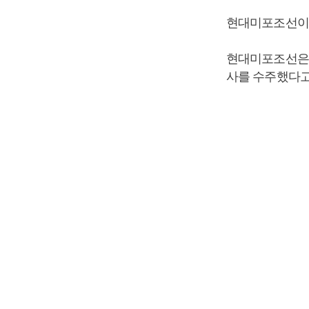
현대미포조선이 
현대미포조선은 7
사를 수주했다고