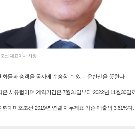
조선 대표이사 사장.
 화물과 승객을 동시에 수송할 수 있는 운반선을 뜻한다.
은 서유럽이며 계약기간은 7월31일부터 2022년 11월30일
현대미포조선 2019년 연결 재무제표 기준 매출의 3.61%다