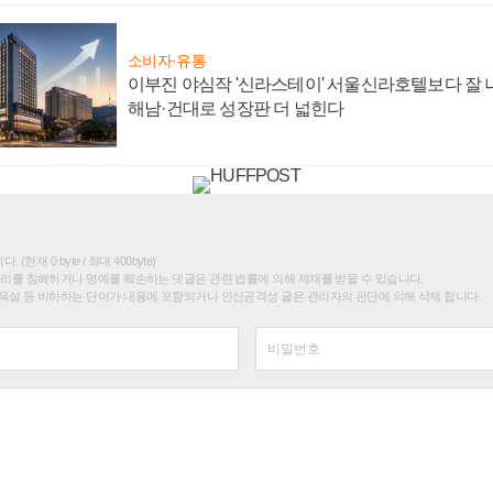
소비자·유통
이부진 야심작 '신라스테이' 서울신라호텔보다 잘 나
해남·건대로 성장판 더 넓힌다
(현재 0 byte / 최대 400byte)
권리를 침해하거나 명예를 훼손하는 댓글은 관련 법률에 의해 제재를 받을 수 있습니다.
욕설 등 비하하는 단어가 내용에 포함되거나 인신공격성 글은 관리자의 판단에 의해 삭제 합니다.