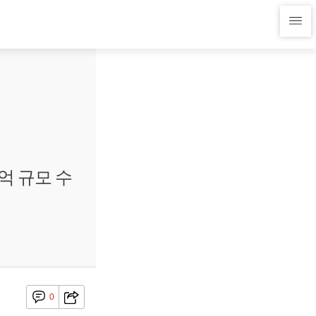
억 규모 수
0