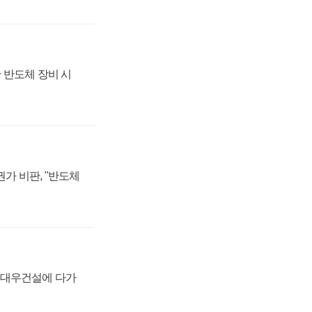
 반도체 장비 시
가 비판, "반도체
·대우건설에 다가