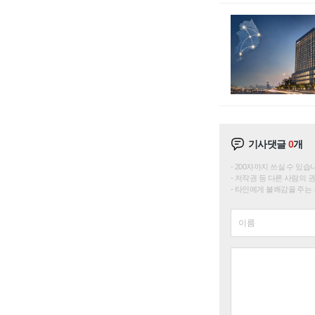
기사댓글
0
개
200자까지 쓰실 수 있습니다. 
저작권 등 다른 사람의 
타인에게 불쾌감을 주는 