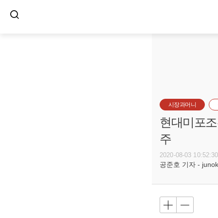
시장과머니
현대미포조선
주
2020-08-03 10:52:3
공준호 기자 - junoko