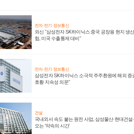
전자·전기·정보통신
외신 "삼성전자 SK하이닉스 중국 공장용 현지 생산
험, 미국 수출통제 대비"
전자·전기·정보통신
삼성전자 SK하이닉스 소극적 주주환원에 해외 증권
호황 지속성 의문"
건설
국내외서 속도 붙는 원전 사업, 삼성물산·현대건설
오는 '약속의 시간'