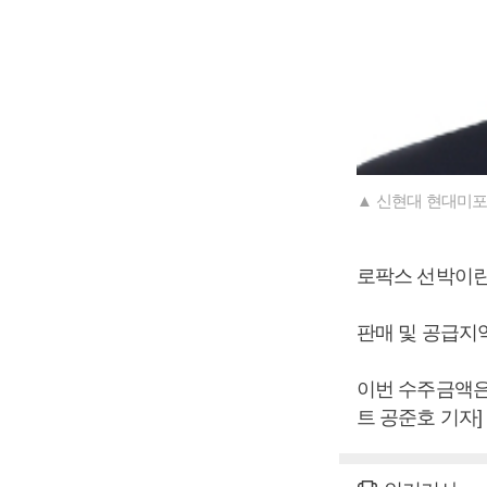
▲ 신현대 현대미포
로팍스 선박이란
판매 및 공급지역
이번 수주금액은 
트 공준호 기자]