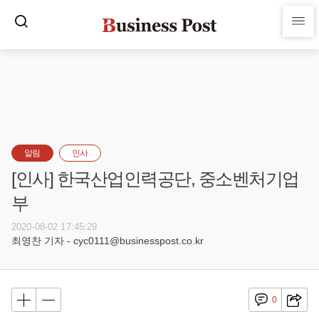
알림
인사
[인사] 한국산업인력공단, 중소벤처기업
부
2020-08-02 17:45:29
최영찬 기자 - cyc0111@businesspost.co.kr
0