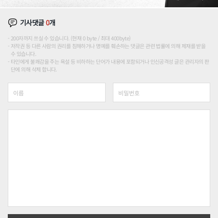
기사댓글
0
개
200자까지 쓰실 수 있습니다. (현재 0 byte / 최대 400byte)
저작권 등 다른 사람의 권리를 침해하거나 명예를 훼손하는 댓글은 관련 법률에 의해 제재를 받을
수 있습니다.
타인에게 불쾌감을 주는 욕설 등 비하하는 단어가 내용에 포함되거나 인신공격성 글은 관리자의 판
단에 의해 삭제 합니다.