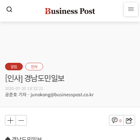
알림
인사
[인사] 경남도민일보
2020-07-30 18:32:21
공준호 기자 - junokong@businesspost.co.kr
0
◆ 경남도민일보