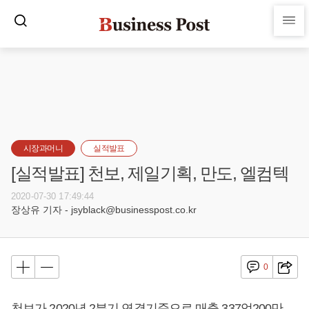
시장과머니
실적발표
[실적발표] 천보, 제일기획, 만도, 엘컴텍
2020-07-30 17:49:44
장상유 기자 - jsyblack@businesspost.co.kr
0
천보가 2020년 2분기 연결기준으로 매출 337억200만