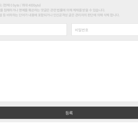
현재 0 byte / 최대 400byte)
를 침해하거나 명예를 훼손하는 댓글은 관련 법률에 의해 제재를 받을 수 있습니다.
 등 비하하는 단어가 내용에 포함되거나 인신공격성 글은 관리자의 판단에 의해 삭제 합니다.