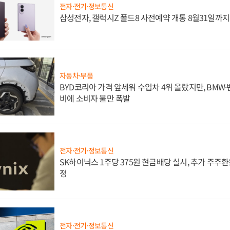
전자·전기·정보통신
삼성전자, 갤럭시Z 폴드8 사전예약 개통 8월31일까
자동차·부품
BYD코리아 가격 앞세워 수입차 4위 올랐지만, BMW
비에 소비자 불만 폭발
전자·전기·정보통신
SK하이닉스 1주당 375원 현금배당 실시, 추가 주주환
정
전자·전기·정보통신