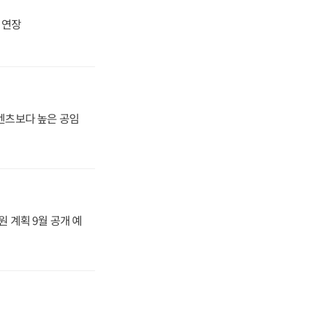
지 연장
·벤츠보다 높은 공임
원 계획 9월 공개 예