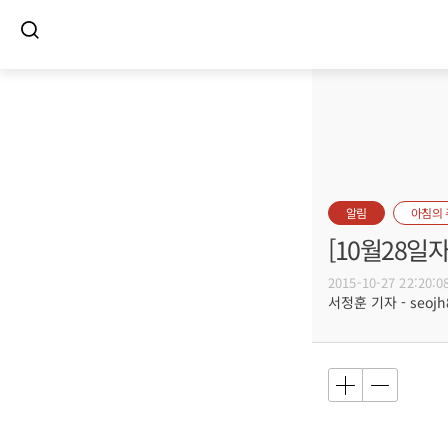
알림
아침의
[10월28일
2015-10-27 22:20:0
서정훈 기자 - seojh8