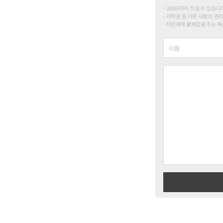
200자까지 쓰실 수 있습니다. (
저작권 등 다른 사람의 권리
타인에게 불쾌감을 주는 욕설