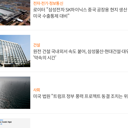
전자·전기·정보통신
로이터 "삼성전자 SK하이닉스 중국 공장용 현지 생산 
미국 수출통제 대비"
건설
원전 건설 국내외서 속도 붙어, 삼성물산·현대건설·
'약속의 시간'
사회
미국 법원 "트럼프 정부 풍력 프로젝트 동결 조치는 위