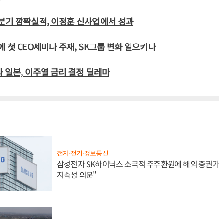
분기 깜짝실적, 이정훈 신사업에서 성과
에 첫 CEO세미나 주재, SK그룹 변화 일으키나
과 일본, 이주열 금리 결정 딜레마
전자·전기·정보통신
삼성전자 SK하이닉스 소극적 주주환원에 해외 증권가 
지속성 의문"