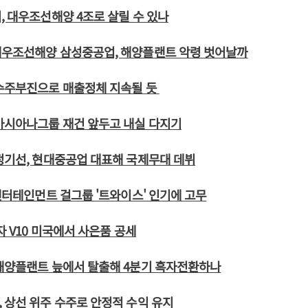
, 대우조선해양 4조로 살릴 수 있나
대우조선해양 삼성중공업, 해양플랜트 악령 벗어날까
 수주부진으로 매출정체 지속될 듯
아시아나그룹 재건 앞두고 내실 다지기
정기선, 현대중공업 대표해 국제무대 데뷔
P엔터테인먼트 걸그룹 '트와이스' 인기에 고무
자 V10 미국에서 사은품 공세
 해양플랜트 늪에서 탈출해 4분기 흑자전환하나
 상선 위주 수주로 안정적 수익 유지