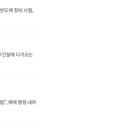
반도체 장비 시험,
대우건설에 다가오는
법", 해제 명령 내려