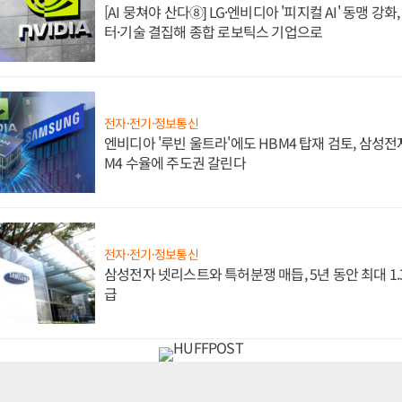
[AI 뭉쳐야 산다⑧] LG·엔비디아 '피지컬 AI' 동맹 강
터·기술 결집해 종합 로보틱스 기업으로
전자·전기·정보통신
엔비디아 '루빈 울트라'에도 HBM4 탑재 검토, 삼성전
M4 수율에 주도권 갈린다
전자·전기·정보통신
삼성전자 넷리스트와 특허분쟁 매듭, 5년 동안 최대 1
급