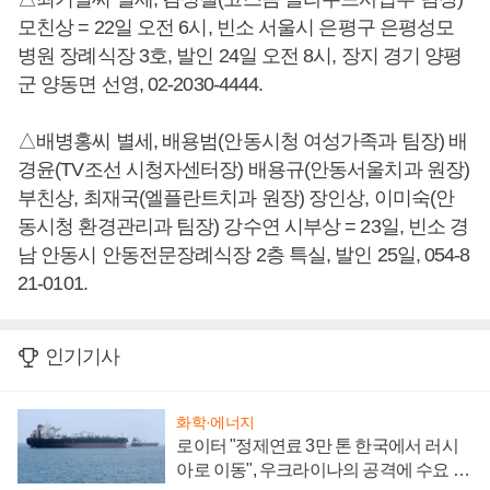
모친상 = 22일 오전 6시, 빈소 서울시 은평구 은평성모
병원 장례식장 3호, 발인 24일 오전 8시, 장지 경기 양평
군 양동면 선영, 02-2030-4444.
△배병홍씨 별세, 배용범(안동시청 여성가족과 팀장) 배
경윤(TV조선 시청자센터장) 배용규(안동서울치과 원장)
부친상, 최재국(엘플란트치과 원장) 장인상, 이미숙(안
동시청 환경관리과 팀장) 강수연 시부상 = 23일, 빈소 경
남 안동시 안동전문장례식장 2층 특실, 발인 25일, 054-8
21-0101.
인기기사
화학·에너지
로이터 "정제연료 3만 톤 한국에서 러시
아로 이동", 우크라이나의 공격에 수요 늘