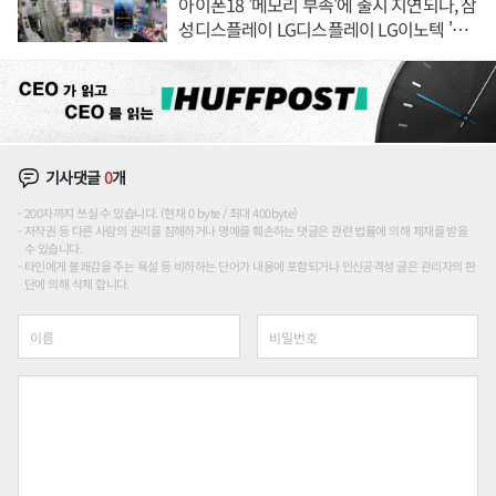
아이폰18 '메모리 부족'에 출시 지연되나, 삼
성디스플레이 LG디스플레이 LG이노텍 '탈
애플' 수익 다각화 속도
기사댓글
0
개
200자까지 쓰실 수 있습니다. (현재 0 byte / 최대 400byte)
저작권 등 다른 사람의 권리를 침해하거나 명예를 훼손하는 댓글은 관련 법률에 의해 제재를 받을
수 있습니다.
타인에게 불쾌감을 주는 욕설 등 비하하는 단어가 내용에 포함되거나 인신공격성 글은 관리자의 판
단에 의해 삭제 합니다.