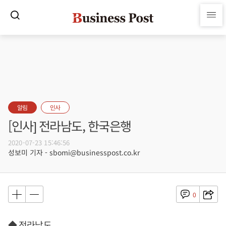
알림
인사
[인사] 전라남도, 한국은행
2020-07-23 15:46:56
성보미 기자 - sbomi@businesspost.co.kr
0
◆ 전라남도