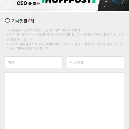
기사댓글
0
개
200자까지 쓰실 수 있습니다. (현재 0 byte / 최대 400byte)
저작권 등 다른 사람의 권리를 침해하거나 명예를 훼손하는 댓글은 관련 법률에 의해 제재
를 받을 수 있습니다.
타인에게 불쾌감을 주는 욕설 등 비하하는 단어가 내용에 포함되거나 인신공격성 글은 관
리자의 판단에 의해 삭제 합니다.