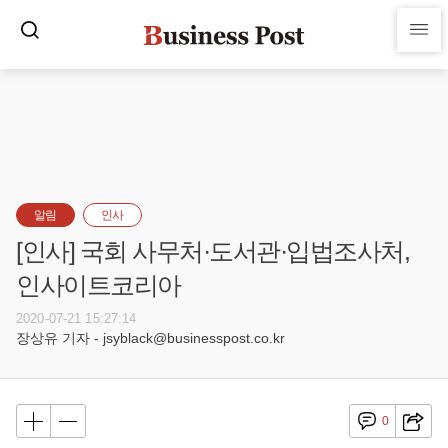
알림
인사
[인사] 국회 사무처·도서관·입법조사처,
인사이트코리아
2020-07-21 15:27:14
장상유 기자 - jsyblack@businesspost.co.kr
0