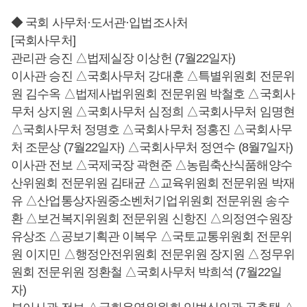
◆ 국회 사무처·도서관·입법조사처
[국회사무처]
관리관 승진 △법제실장 이상헌 (7월22일자)
이사관 승진 △국회사무처 강대훈 △특별위원회 전문위
원 김수옥 △법제사법위원회 전문위원 박철호 △국회사
무처 상지원 △국회사무처 심정희 △국회사무처 임명현
△국회사무처 정명호 △국회사무처 정홍진 △국회사무
처 조문상 (7월22일자) △국회사무처 정연수 (8월7일자)
이사관 전보 △국제국장 곽현준 △농림축산식품해양수
산위원회 전문위원 김태균 △교육위원회 전문위원 박재
유 △산업통상자원중소벤처기업위원회 전문위원 송수
환 △보건복지위원회 전문위원 신항진 △의정연수원장
유상조 △공보기획관 이복우 △국토교통위원회 전문위
원 이지민 △행정안전위원회 전문위원 장지원 △정무위
원회 전문위원 정환철 △국회사무처 박희석 (7월22일
자)