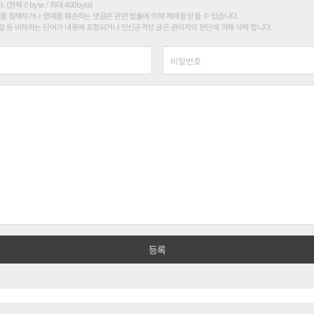
현재 0 byte / 최대 400byte)
를 침해하거나 명예를 훼손하는 댓글은 관련 법률에 의해 제재를 받을 수 있습니다.
 등 비하하는 단어가 내용에 포함되거나 인신공격성 글은 관리자의 판단에 의해 삭제 합니다.