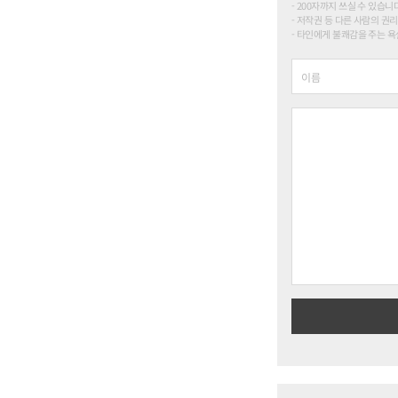
200자까지 쓰실 수 있습니다. (
저작권 등 다른 사람의 권리
타인에게 불쾌감을 주는 욕설