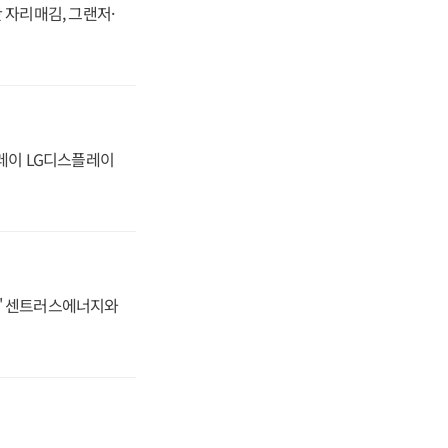
 자리매김, 그랜저·
플레이 LG디스플레이
동맹' 센트러스에너지와