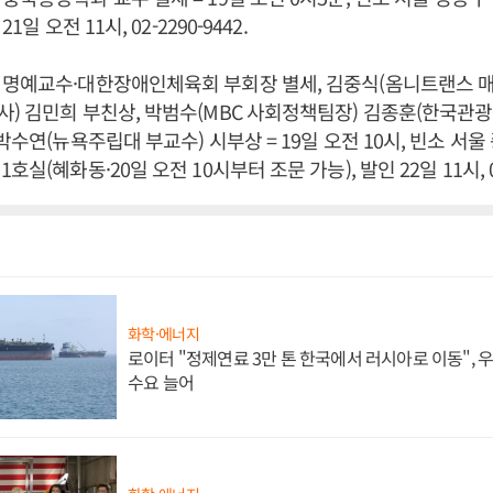
1일 오전 11시, 02-2290-9442.
 명예교수·대한장애인체육회 부회장 별세, 김중식(옴니트랜스 매
) 김민희 부친상, 박범수(MBC 사회정책팀장) 김종훈(한국관
박수연(뉴욕주립대 부교수) 시부상 = 19일 오전 10시, 빈소 서
실(혜화동·20일 오전 10시부터 조문 가능), 발인 22일 11시, 02-
화학·에너지
로이터 "정제연료 3만 톤 한국에서 러시아로 이동",
수요 늘어