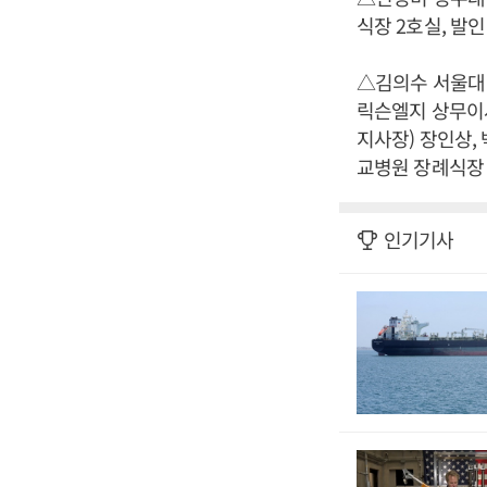
식장 2호실, 발인 2
△김의수 서울대
릭슨엘지 상무이사
지사장) 장인상, 
교병원 장례식장 1호
인기기사