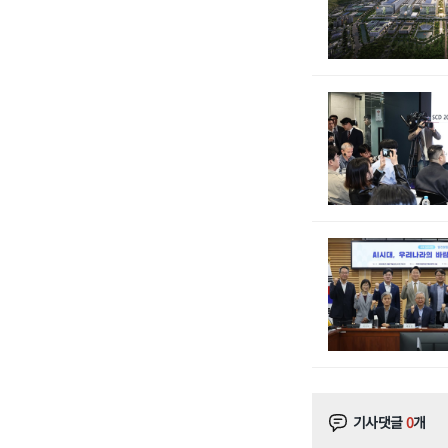
기사댓글
0
개