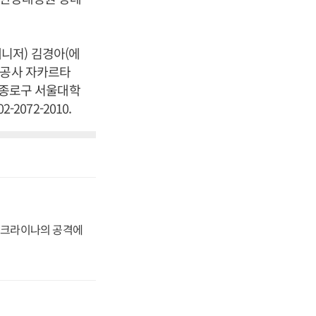
니저) 김경아(에
광공사 자카르타
울 종로구 서울대학
2072-2010.
 우크라이나의 공격에