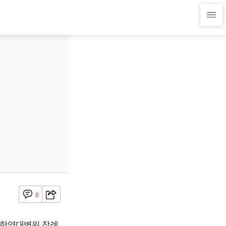
0
구 한양대병원 장례