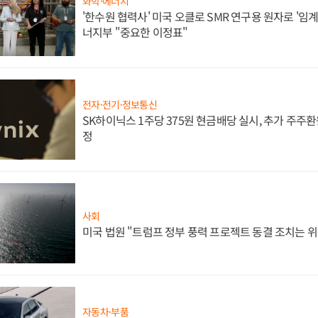
화학·에너지
'한수원 협력사' 미국 오클로 SMR 연구용 원자로 '임계 
너지부 "중요한 이정표"
전자·전기·정보통신
SK하이닉스 1주당 375원 현금배당 실시, 추가 주주환
정
사회
미국 법원 "트럼프 정부 풍력 프로젝트 동결 조치는 위
자동차·부품