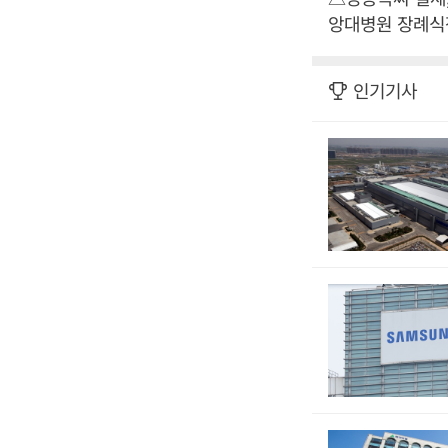
앙대병원 장례식장 2
인기기사