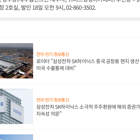
호실, 발인 18일 오전 9시, 02-860-3502.
전자·전기·정보통신
로이터 "삼성전자 SK하이닉스 중국 공장용 현지 생산 
미국 수출통제 대비"
전자·전기·정보통신
삼성전자 SK하이닉스 소극적 주주환원에 해외 증권가 
지속성 의문"