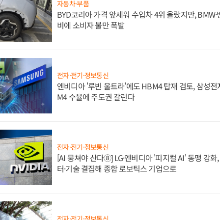
자동차·부품
BYD코리아 가격 앞세워 수입차 4위 올랐지만, BMW
비에 소비자 불만 폭발
전자·전기·정보통신
엔비디아 '루빈 울트라'에도 HBM4 탑재 검토, 삼성전
M4 수율에 주도권 갈린다
전자·전기·정보통신
[AI 뭉쳐야 산다⑧] LG·엔비디아 '피지컬 AI' 동맹 강
터·기술 결집해 종합 로보틱스 기업으로
전자·전기·정보통신