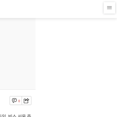
0
일, 빈소 서울 중