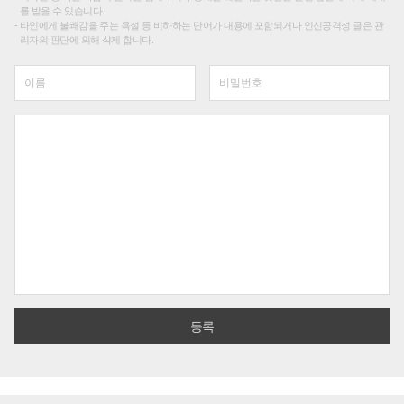
를 받을 수 있습니다.
타인에게 불쾌감을 주는 욕설 등 비하하는 단어가 내용에 포함되거나 인신공격성 글은 관
리자의 판단에 의해 삭제 합니다.