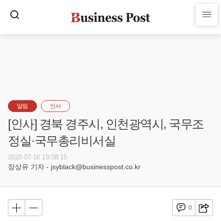
알림
인사
[인사] 경북 경주시, 인천광역시, 국무조
정실·국무총리비서실
2020-07-16 19:08:15
장상유 기자 - jsyblack@businesspost.co.kr
0