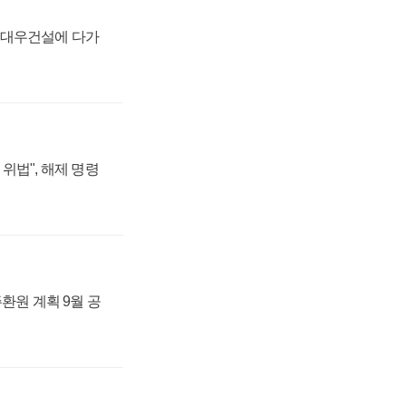
·대우건설에 다가
위법", 해제 명령
주환원 계획 9월 공