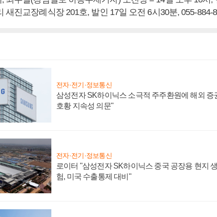
새진교장례식장 201호, 발인 17일 오전 6시30분, 055-884-82
전자·전기·정보통신
삼성전자 SK하이닉스 소극적 주주환원에 해외 증권
호황 지속성 의문"
전자·전기·정보통신
로이터 "삼성전자 SK하이닉스 중국 공장용 현지 생
험, 미국 수출통제 대비"