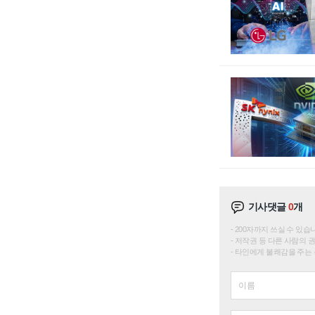
기사댓글
0
개
200자까지 쓰실 수 있습니다. 
저작권 등 다른 사람의 
타인에게 불쾌감을 주는 