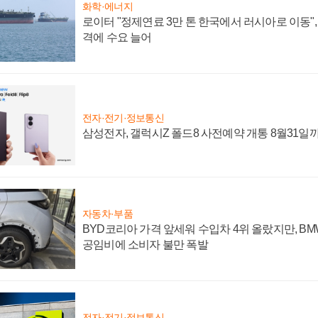
화학·에너지
로이터 "정제연료 3만 톤 한국에서 러시아로 이동"
격에 수요 늘어
전자·전기·정보통신
삼성전자, 갤럭시Z 폴드8 사전예약 개통 8월31일
자동차·부품
BYD코리아 가격 앞세워 수입차 4위 올랐지만, B
공임비에 소비자 불만 폭발
전자·전기·정보통신