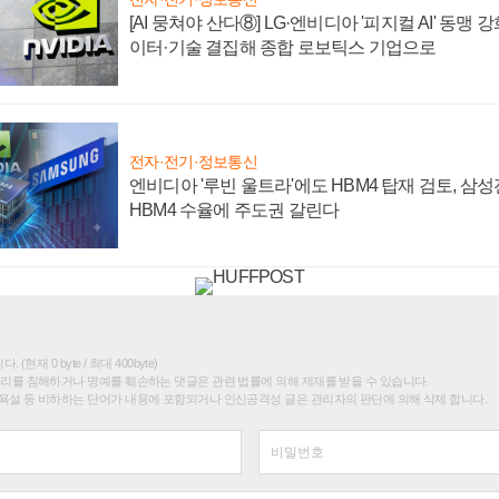
[AI 뭉쳐야 산다⑧] LG·엔비디아 '피지컬 AI' 동맹 
이터·기술 결집해 종합 로보틱스 기업으로
전자·전기·정보통신
엔비디아 '루빈 울트라'에도 HBM4 탑재 검토, 삼
HBM4 수율에 주도권 갈린다
(현재 0 byte / 최대 400byte)
권리를 침해하거나 명예를 훼손하는 댓글은 관련 법률에 의해 제재를 받을 수 있습니다.
욕설 등 비하하는 단어가 내용에 포함되거나 인신공격성 글은 관리자의 판단에 의해 삭제 합니다.