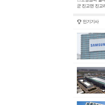
군 진교면 진교리 
인기기사