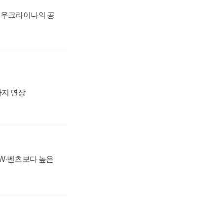
, 우크라이나의 공
까지 연장
MW·벤츠보다 높은