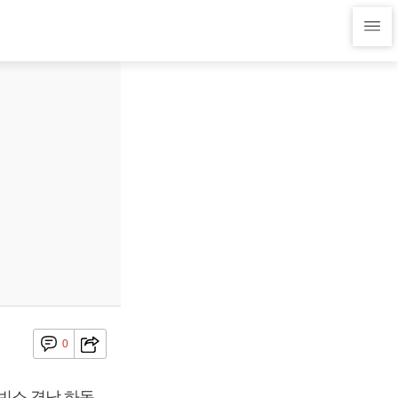
0
 빈소 경남 하동