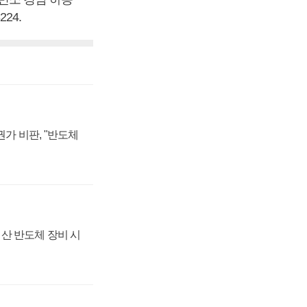
24.
가 비판, "반도체
산 반도체 장비 시