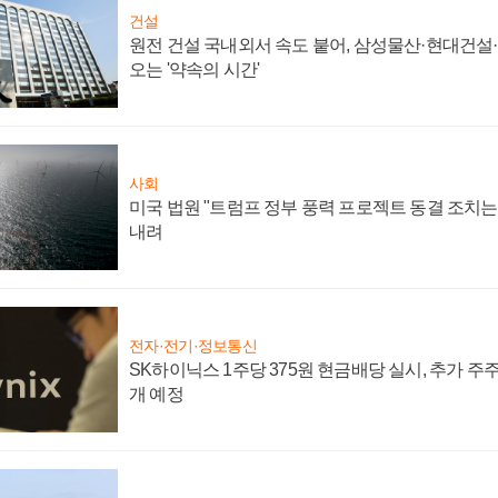
건설
원전 건설 국내외서 속도 붙어, 삼성물산·현대건설
오는 '약속의 시간'
사회
미국 법원 "트럼프 정부 풍력 프로젝트 동결 조치는 
내려
전자·전기·정보통신
SK하이닉스 1주당 375원 현금배당 실시, 추가 주
개 예정