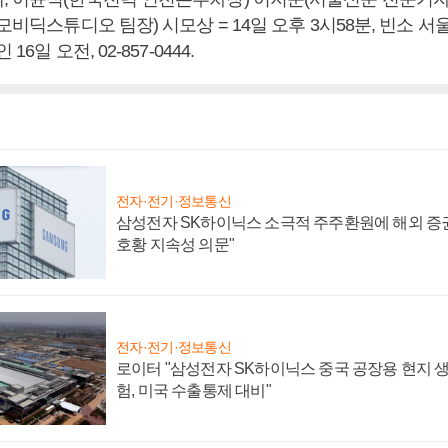
 모비딕스튜디오 팀장) 시모상 = 14일 오후 3시58분, 빈소 
16일 오전, 02-857-0444.
전자·전기·정보통신
삼성전자 SK하이닉스 소극적 주주환원에 해외 증권
호황 지속성 의문"
전자·전기·정보통신
로이터 "삼성전자 SK하이닉스 중국 공장용 현지 생
험, 미국 수출통제 대비"