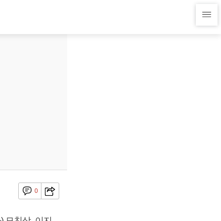
0
 모친상, 이지