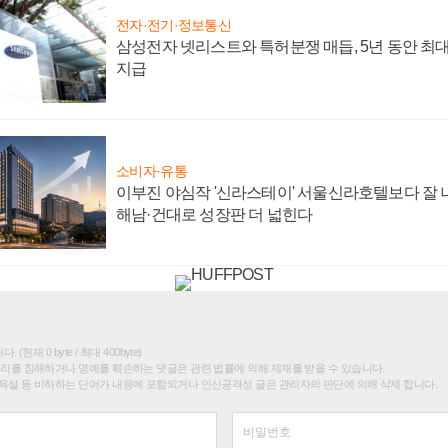
전자·전기·정보통신
삼성전자 넷리스트와 특허분쟁 매듭, 5년 동안 최대
지급
소비자·유통
이부진 야심작 '신라스테이' 서울신라호텔보다 잘 나
해남·건대로 성장판 더 넓힌다
(현재 0 byte / 최대 400byte)
권리를 침해하거나 명예를 훼손하는 댓글은 관련 법률에 의해 제재를 받을 수 있습니다.
욕설 등 비하하는 단어가 내용에 포함되거나 인신공격성 글은 관리자의 판단에 의해 삭제 합니다.