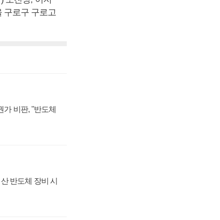
서울 구로구 구로고
가 비판, "반도체
산 반도체 장비 시