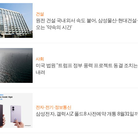
건설
원전 건설 국내외서 속도 붙어, 삼성물산·현대건설
오는 '약속의 시간'
사회
미국 법원 "트럼프 정부 풍력 프로젝트 동결 조치는 
내려
전자·전기·정보통신
삼성전자, 갤럭시Z 폴드8 사전예약 개통 8월31일