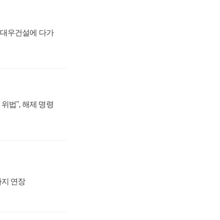
·대우건설에 다가
위법", 해제 명령
까지 연장