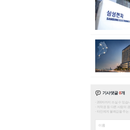
기사댓글
0
개
200자까지 쓰실 수 있습니다. 
저작권 등 다른 사람의 
타인에게 불쾌감을 주는 