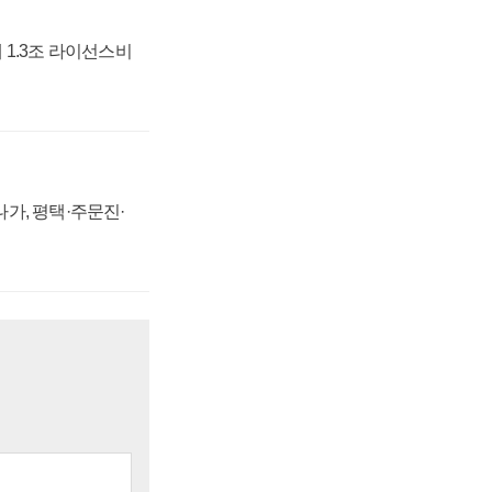
 1.3조 라이선스비
가, 평택·주문진·