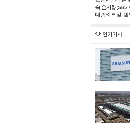
숙 은지향(SBS
대병원 특실, 발인 
인기기사