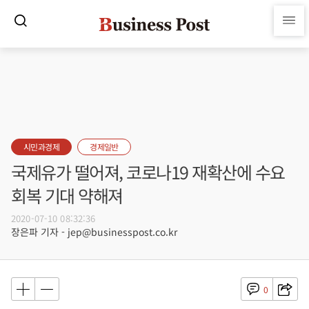
시민과경제
경제일반
국제유가 떨어져, 코로나19 재확산에 수요
회복 기대 약해져
2020-07-10 08:32:36
장은파 기자 - jep@businesspost.co.kr
0