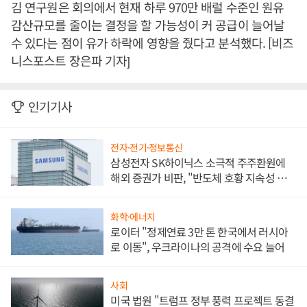
김 연구원은 회의에서 현재 하루 970만 배럴 수준인 원유
감산규모를 줄이는 결정을 할 가능성이 커 공급이 늘어날
수 있다는 점이 유가 하락에 영향을 줬다고 분석했다. [비즈
니스포스트 장은파 기자]
인기기사
전자·전기·정보통신
삼성전자 SK하이닉스 소극적 주주환원에
해외 증권가 비판, "반도체 호황 지속성 의
문"
화학·에너지
로이터 "정제연료 3만 톤 한국에서 러시아
로 이동", 우크라이나의 공격에 수요 늘어
사회
미국 법원 "트럼프 정부 풍력 프로젝트 동결