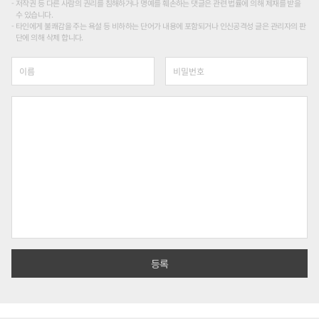
저작권 등 다른 사람의 권리를 침해하거나 명예를 훼손하는 댓글은 관련 법률에 의해 제재를 받을
수 있습니다.
타인에게 불쾌감을 주는 욕설 등 비하하는 단어가 내용에 포함되거나 인신공격성 글은 관리자의 판
단에 의해 삭제 합니다.