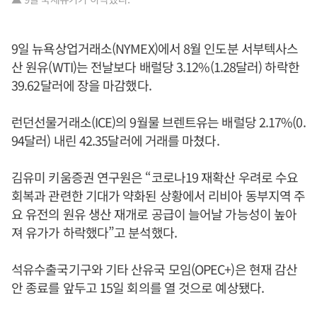
9일 뉴욕상업거래소(NYMEX)에서 8월 인도분 서부텍사스
산 원유(WTI)는 전날보다 배럴당 3.12%(1.28달러) 하락한
39.62달러에 장을 마감했다.
런던선물거래소(ICE)의 9월물 브렌트유는 배럴당 2.17%(0.
94달러) 내린 42.35달러에 거래를 마쳤다.
김유미 키움증권 연구원은 “코로나19 재확산 우려로 수요
회복과 관련한 기대가 약화된 상황에서 리비아 동부지역 주
요 유전의 원유 생산 재개로 공급이 늘어날 가능성이 높아
져 유가가 하락했다”고 분석했다.
석유수출국기구와 기타 산유국 모임(OPEC+)은 현재 감산
안 종료를 앞두고 15일 회의를 열 것으로 예상됐다.