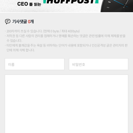
기사댓글
0
개
200자까지 쓰실 수 있습니다. (현재 0 byte / 최대 400byte)
저작권 등 다른 사람의 권리를 침해하거나 명예를 훼손하는 댓글은 관련 법률에 의해 제재를 받을
수 있습니다.
타인에게 불쾌감을 주는 욕설 등 비하하는 단어가 내용에 포함되거나 인신공격성 글은 관리자의 판
단에 의해 삭제 합니다.