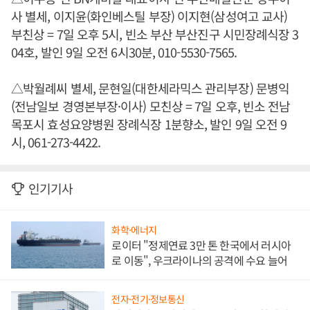
사 별세, 이지윤(화인베스틸 부장) 이지현(삼성여고 교사)
부친상 = 7일 오후 5시, 빈소 부산 부산진구 시민장례식장 3
04호, 발인 9일 오전 6시30분, 010-5530-7565.
△박월례씨 별세, 문현일(대한세라믹스 관리부장) 문병익
(전남일보 경영본부장·이사) 모친상 = 7일 오후, 빈소 전남
목포시 효성요양병원 장례식장 1분향소, 발인 9일 오전 9
시, 061-273-4422.
인기기사
화학·에너지
로이터 "정제연료 3만 톤 한국에서 러시아
로 이동", 우크라이나의 공격에 수요 늘어
전자·전기·정보통신