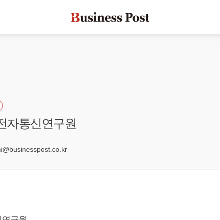
국전자통신연구원
5
businesspost.co.kr
신연구원