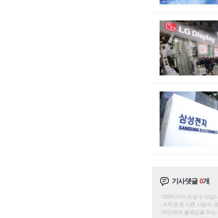
기사댓글
0
개
200자까지 쓰실 수 있습니다. 
저작권 등 다른 사람의 
타인에게 불쾌감을 주는 