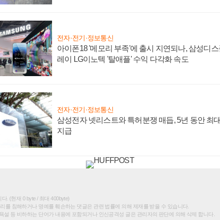
전자·전기·정보통신
아이폰18 '메모리 부족'에 출시 지연되나, 삼성디
레이 LG이노텍 '탈애플' 수익 다각화 속도
전자·전기·정보통신
삼성전자 넷리스트와 특허분쟁 매듭, 5년 동안 최대
지급
(현재 0 byte / 최대 400byte)
권리를 침해하거나 명예를 훼손하는 댓글은 관련 법률에 의해 제재를 받을 수 있습니다.
욕설 등 비하하는 단어가 내용에 포함되거나 인신공격성 글은 관리자의 판단에 의해 삭제 합니다.