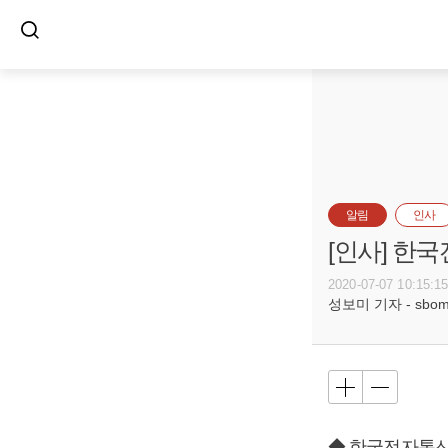
알림
인사
[인사] 한
2020-07-07 10:15:1
성보미 기자 - sbomi@
◆ 한국전자통