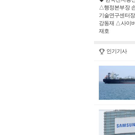
△행정본부장 
기술연구센터장
강동재 △사이
재호
인기기사