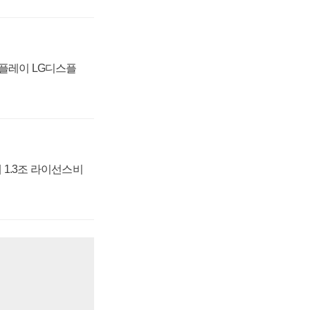
스플레이 LG디스플
 1.3조 라이선스비