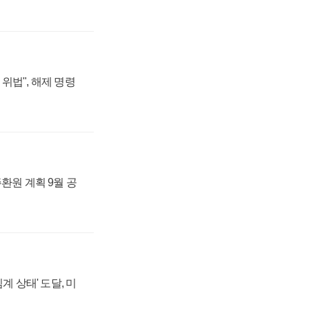
위법", 해제 명령
주환원 계획 9월 공
계 상태' 도달, 미