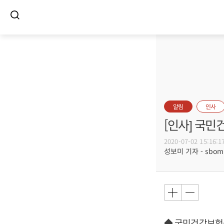
알림
인사
[인사] 국민
2020-07-02 15:16:1
성보미 기자 - sbomi@
◆ 국민건강보험