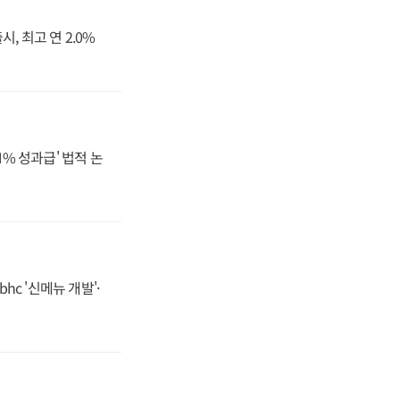
, 최고 연 2.0%
N% 성과급' 법적 논
hc '신메뉴 개발'·