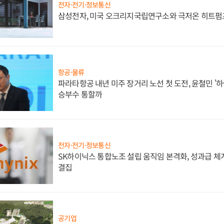
전자·전기·정보통신
삼성전자, 미국 오크리지국립연구소와 극저온 히트펌
항공·물류
파라타항공 내년 미주 장거리 노선 첫 도전, 윤철민 '
승부수 통할까
전자·전기·정보통신
SK하이닉스 통합노조 설립 움직임 본격화, 성과급 체계
결집
공기업