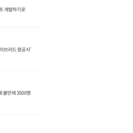
프 개발하기로
하이브리드 항공사'
 불만에 3500명