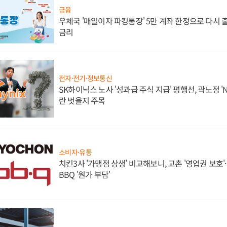
금융
우체국 '매일이자 파킹통장' 5만 계좌 한정으로 다시 출시
금리
전자·전기·정보통신
SK하이닉스 노사 '성과급 주식 지급' 평행선, 곽노정 '
란 벗을지 주목
소비자·유통
치킨3사 '가맹점 상생' 비교해보니, 교촌 '영업권 보호'·b
BBQ '원가 부담'