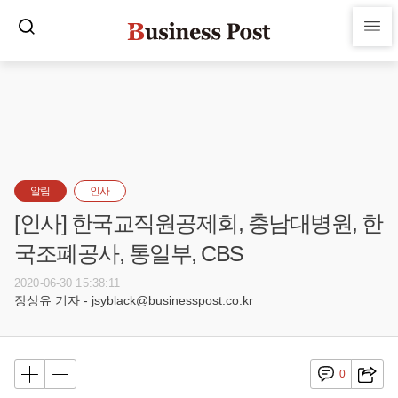
알림
인사
[인사] 한국교직원공제회, 충남대병원, 한
국조폐공사, 통일부, CBS
2020-06-30 15:38:11
장상유 기자 - jsyblack@businesspost.co.kr
0