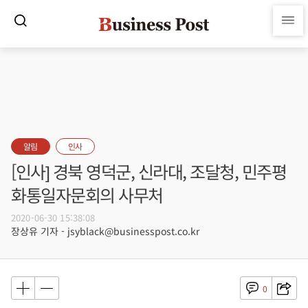
알림
인사
[인사] 경북 영덕군, 신라대, 조달청, 민주평
화통일자문회의 사무처
2020-06-30 15:38:08
장상유 기자 - jsyblack@businesspost.co.kr
0