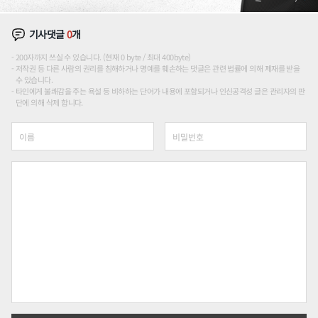
기사댓글
0
개
200자까지 쓰실 수 있습니다. (현재 0 byte / 최대 400byte)
저작권 등 다른 사람의 권리를 침해하거나 명예를 훼손하는 댓글은 관련 법률에 의해 제재를 받을
수 있습니다.
타인에게 불쾌감을 주는 욕설 등 비하하는 단어가 내용에 포함되거나 인신공격성 글은 관리자의 판
단에 의해 삭제 합니다.