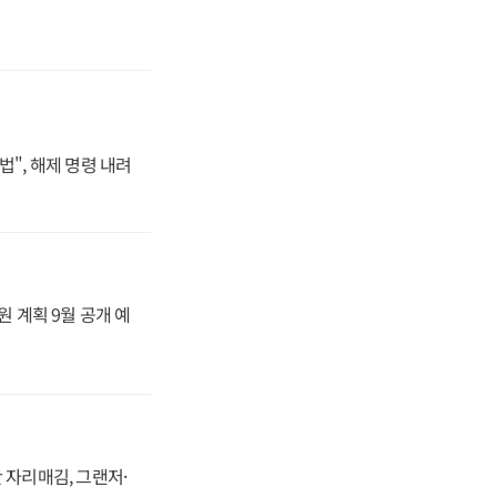
법", 해제 명령 내려
원 계획 9월 공개 예
 자리매김, 그랜저·