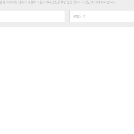
 등 비하하는 단어가 내용에 포함되거나 인신공격성 글은 관리자의 판단에 의해 삭제 합니다.