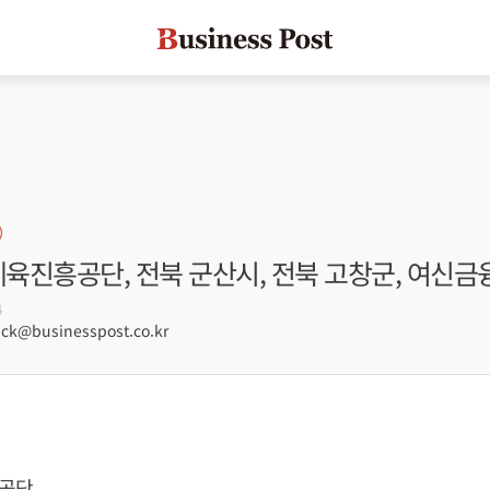
체육진흥공단, 전북 군산시, 전북 고창군, 여신
4
ck@businesspost.co.kr
공단