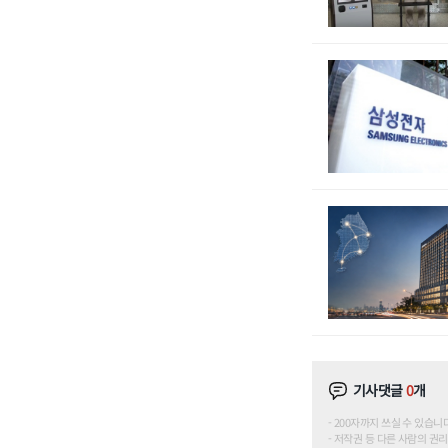
기사댓글
0
개
200자까지 쓰실 수 있습니다. (
저작권 등 다른 사람의 권리