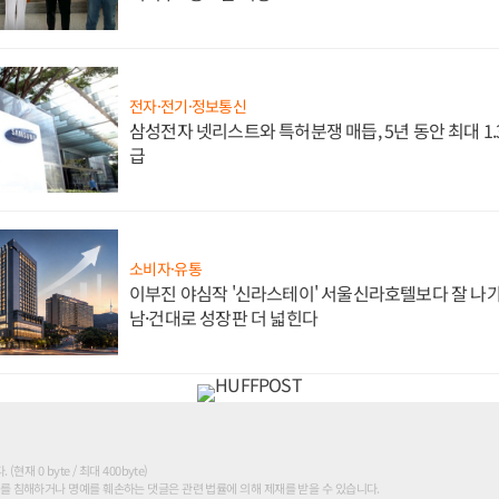
전자·전기·정보통신
삼성전자 넷리스트와 특허분쟁 매듭, 5년 동안 최대 1
급
소비자·유통
이부진 야심작 '신라스테이' 서울신라호텔보다 잘 나가
남·건대로 성장판 더 넓힌다
현재 0 byte / 최대 400byte)
를 침해하거나 명예를 훼손하는 댓글은 관련 법률에 의해 제재를 받을 수 있습니다.