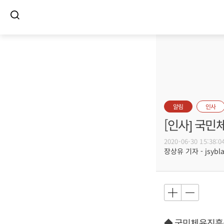
알림
인사
[인사] 국민
2020-06-30 15:38:0
장상유 기자 - jsybla
◆ 국민체육진흥