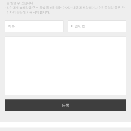
를 받을 수 있습니다.
타인에게 불쾌감을 주는 욕설 등 비하하는 단어가 내용에 포함되거나 인신공격성 글은 관
리자의 판단에 의해 삭제 합니다.