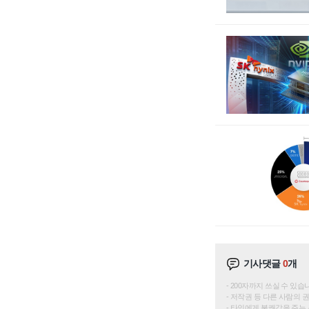
기사댓글
0
개
200자까지 쓰실 수 있습니다. 
저작권 등 다른 사람의 
타인에게 불쾌감을 주는 