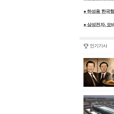
● 하성용 한국
● 삼성전자, 
인기기사