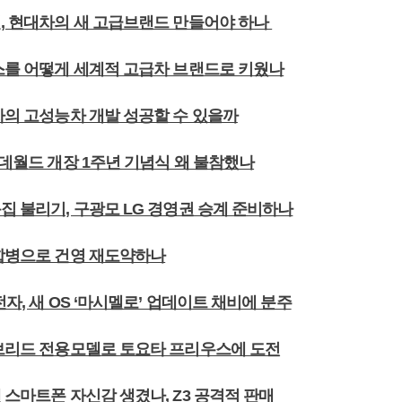
민, 현대차의 새 고급브랜드 만들어야 하나
서스를 어떻게 세계적 고급차 브랜드로 키웠나
차의 고성능차 개발 성공할 수 있을까
롯데월드 개장 1주년 기념식 왜 불참했나
집 불리기, 구광모 LG 경영권 승계 준비하나
수합병으로 건영 재도약하나
전자, 새 OS ‘마시멜로’ 업데이트 채비에 분주
이브리드 전용모델로 토요타 프리우스에 도전
 스마트폰 자신감 생겼나, Z3 공격적 판매