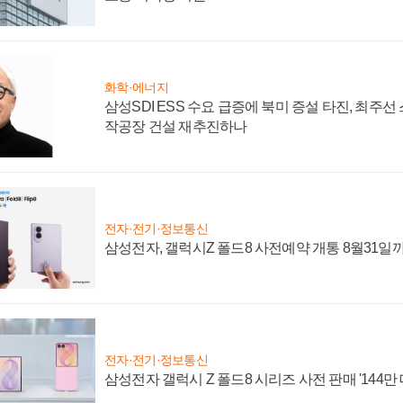
화학·에너지
삼성SDI ESS 수요 급증에 북미 증설 타진, 최주선
작공장 건설 재추진하나
전자·전기·정보통신
삼성전자, 갤럭시Z 폴드8 사전예약 개통 8월31일
전자·전기·정보통신
삼성전자 갤럭시 Z 폴드8 시리즈 사전 판매 '144만 