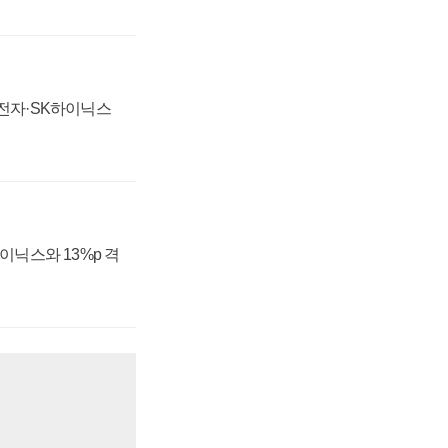
성전자·SK하이닉스
하이닉스와 13%p 격