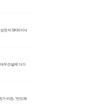
 삼성전자 SK하이닉
·대우건설에 다가
가 비판, "반도체