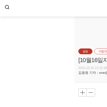
알림
아침의
[10월16
2015-10-15 22:32:4
김용원 기자 - one@bu