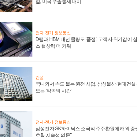
험, 미국 수출통제 대비"
전자·전기·정보통신
D램과 HBM 내년 물량도 '품절', 고객사 위기감이
스 협상력 더 키워
건설
국내외서 속도 붙는 원전 사업, 삼성물산·현대건설
오는 '약속의 시간'
전자·전기·정보통신
삼성전자 SK하이닉스 소극적 주주환원에 해외 증권
호황 지속성 의문"