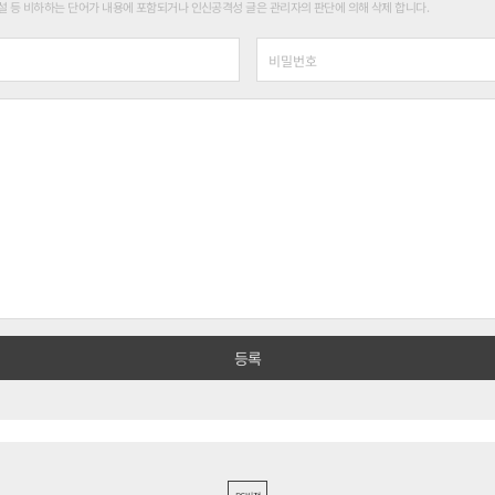
 등 비하하는 단어가 내용에 포함되거나 인신공격성 글은 관리자의 판단에 의해 삭제 합니다.