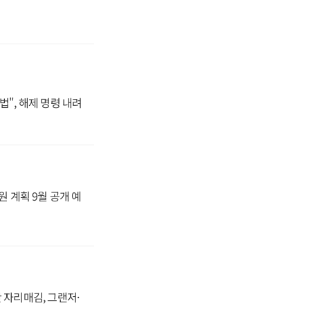
법", 해제 명령 내려
원 계획 9월 공개 예
 자리매김, 그랜저·