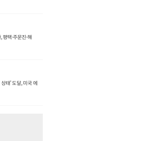
, 평택·주문진·해
상태' 도달, 미국 에