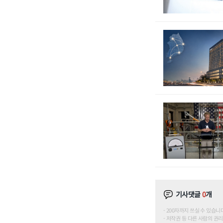
기사댓글
0
개
200자까지 쓰실 수 있습니다. (
저작권 등 다른 사람의 권리