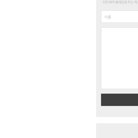
타인에게 불쾌감을 주는 욕설