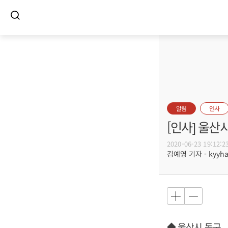
알림
인사
[인사] 울산
2020-06-23 19:12:2
김예영 기자 - kyyhar
◆ 울산시 동구