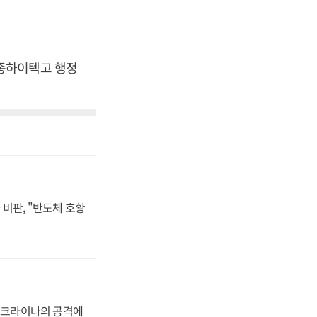
종하이텍고 행정
비판, "반도체 호황
 우크라이나의 공격에