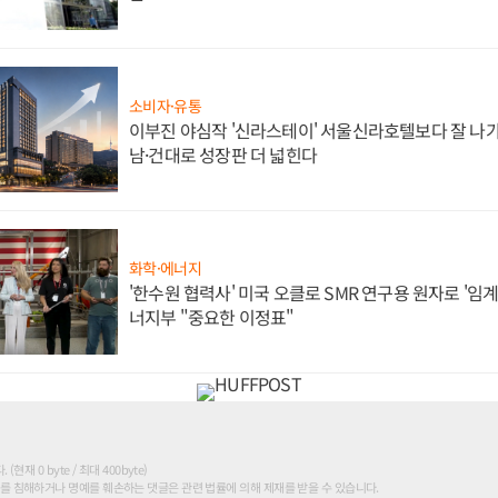
소비자·유통
이부진 야심작 '신라스테이' 서울신라호텔보다 잘 나가
남·건대로 성장판 더 넓힌다
화학·에너지
'한수원 협력사' 미국 오클로 SMR 연구용 원자로 '임계 
너지부 "중요한 이정표"
현재 0 byte / 최대 400byte)
를 침해하거나 명예를 훼손하는 댓글은 관련 법률에 의해 제재를 받을 수 있습니다.