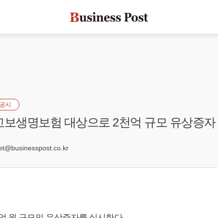
공시
교보생명보험 대상으로 2천억 규모 유상증자
8
@businesspost.co.kr
억 원 규모의 유상증자를 실시한다.