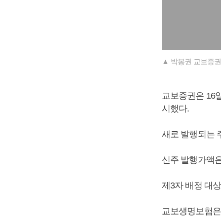
▲ 박봉권 교보증권
교보증권은 16
시했다.
새로 발행되는 주
신주 발행가액은 
제3자 배정 대
교보생명보험은 3