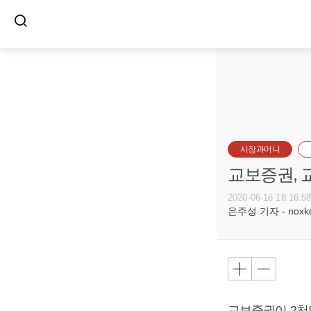
시장과머니
교보증권, 
2020-06-16 18:16:5
은주성 기자 - noxket
교보증권이 2천