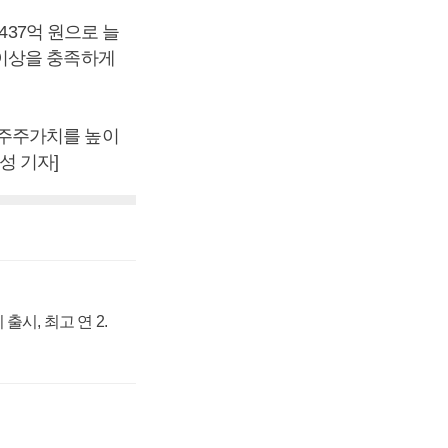
437억 원으로 늘
 이상을 충족하게
 주주가치를 높이
성 기자]
출시, 최고 연 2.