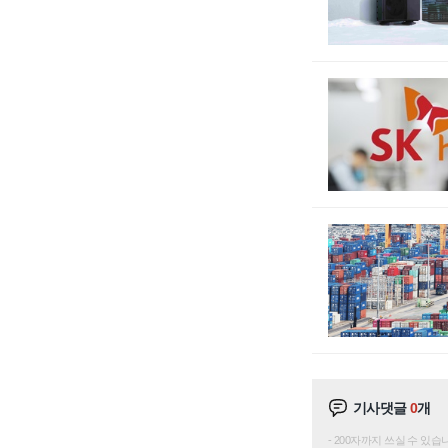
기사댓글
0
개
200자까지 쓰실 수 있습니다. 