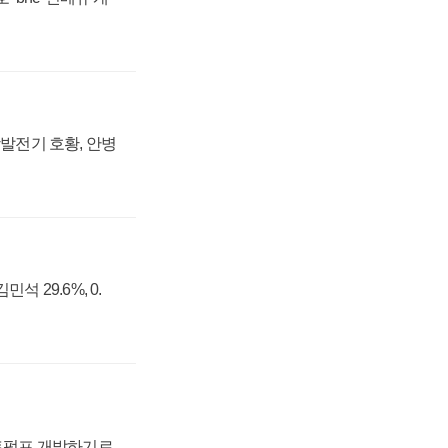
상발전기 호황, 안병
석 29.6%, 0.
트펌프 개발하기로