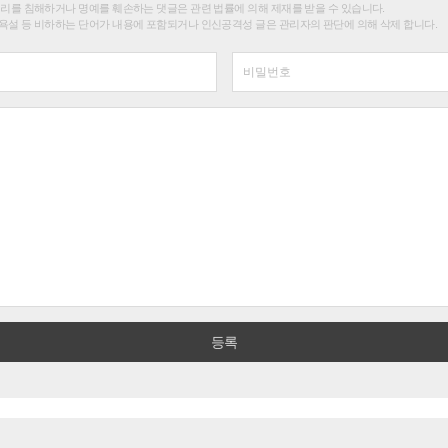
권리를 침해하거나 명예를 훼손하는 댓글은 관련 법률에 의해 제재를 받을 수 있습니다.
욕설 등 비하하는 단어가 내용에 포함되거나 인신공격성 글은 관리자의 판단에 의해 삭제 합니다.