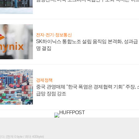
전자·전기·정보통신
SK하이닉스 통합노조 설립 움직임 본격화, 성과급 
명 결집
경제정책
중국 관영매체 "한국 폭염은 경제협력 기회" 주장,
급망 장점 강조
(현재 0 byte / 최대 400byte)