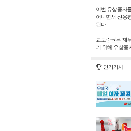
이번 유상증자를 
어나면서 신용평
된다.
교보증권은 재무
기 위해 유상증
인기기사