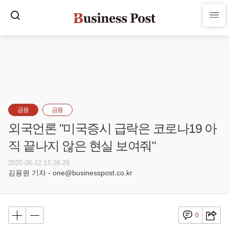
금융
금융
외국언론 "미국증시 급락은 코로나19 아
직 끝나지 않은 현실 보여줘"
2020-06-12 15:26:29
김용원 기자 - one@businesspost.co.kr
0