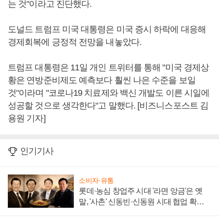
는 것"이라고 진단했다.
도널드 트럼프 미국 대통령은 미국 증시 하락에 대응해
경제회복에 긍정적 전망을 내놓았다.
트럼프 대통령은 11일 개인 트위터를 통해 "미국 경제상
황은 연방준비제도 예측보다 훨씬 나은 수준을 보일
것"이라며 "코로나19 치료제와 백신 개발도 이른 시일에
성공할 것으로 생각한다"고 말했다. [비즈니스포스트 김
용원 기자]
인기기사
소비자·유통
롯데·농심 창업주 시대 '라면 앙금'은 옛
말, '사촌' 신동빈·신동원 시대 협업 확대
일로