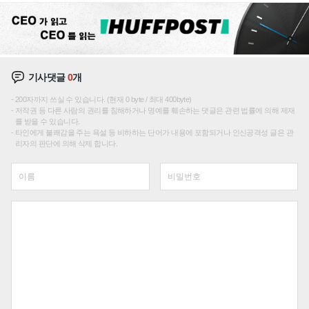
기사댓글
0
개
200자까지 쓰실 수 있습니다. (현재 0 byte / 최대 400byte)
저작권 등 다른 사람의 권리를 침해하거나 명예를 훼손하는 댓글은 관련 법률에 의해 제재
를 받을 수 있습니다.
타인에게 불쾌감을 주는 욕설 등 비하하는 단어가 내용에 포함되거나 인신공격성 글은 관
리자의 판단에 의해 삭제 합니다.