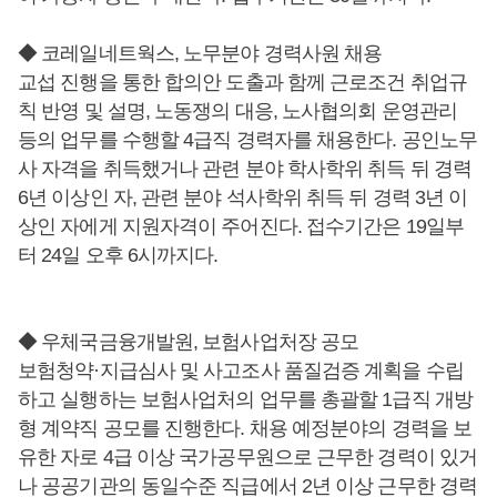
◆ 코레일네트웍스, 노무분야 경력사원 채용
교섭 진행을 통한 합의안 도출과 함께 근로조건 취업규
칙 반영 및 설명, 노동쟁의 대응, 노사협의회 운영관리
등의 업무를 수행할 4급직 경력자를 채용한다. 공인노무
사 자격을 취득했거나 관련 분야 학사학위 취득 뒤 경력
6년 이상인 자, 관련 분야 석사학위 취득 뒤 경력 3년 이
상인 자에게 지원자격이 주어진다. 접수기간은 19일부
터 24일 오후 6시까지다.
◆ 우체국금융개발원, 보험사업처장 공모
보험청약·지급심사 및 사고조사 품질검증 계획을 수립
하고 실행하는 보험사업처의 업무를 총괄할 1급직 개방
형 계약직 공모를 진행한다. 채용 예정분야의 경력을 보
유한 자로 4급 이상 국가공무원으로 근무한 경력이 있거
나 공공기관의 동일수준 직급에서 2년 이상 근무한 경력