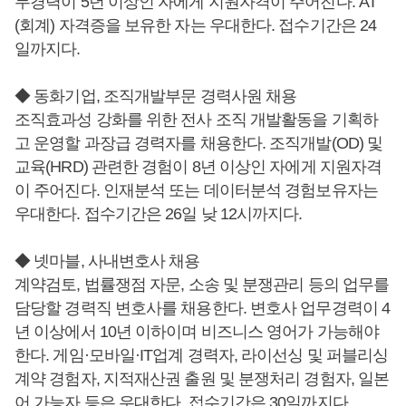
무경력이 5년 이상인 자에게 지원자격이 주어진다. AT
(회계) 자격증을 보유한 자는 우대한다. 접수기간은 24
일까지다.
◆ 동화기업, 조직개발부문 경력사원 채용
조직효과성 강화를 위한 전사 조직 개발활동을 기획하
고 운영할 과장급 경력자를 채용한다. 조직개발(OD) 및
교육(HRD) 관련한 경험이 8년 이상인 자에게 지원자격
이 주어진다. 인재분석 또는 데이터분석 경험보유자는
우대한다. 접수기간은 26일 낮 12시까지다.
◆ 넷마블, 사내변호사 채용
계약검토, 법률쟁점 자문, 소송 및 분쟁관리 등의 업무를
담당할 경력직 변호사를 채용한다. 변호사 업무경력이 4
년 이상에서 10년 이하이며 비즈니스 영어가 가능해야
한다. 게임·모바일·IT업계 경력자, 라이선싱 및 퍼블리싱
계약 경험자, 지적재산권 출원 및 분쟁처리 경험자, 일본
어 가능자 등은 우대한다. 접수기간은 30일까지다.