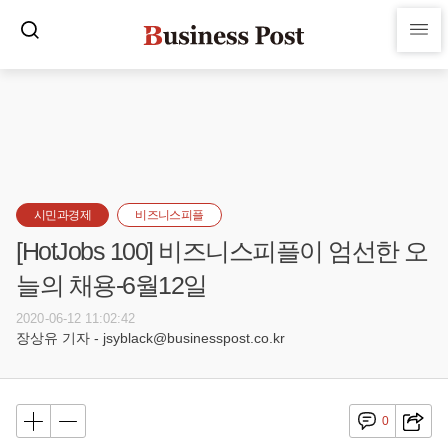
시민과경제
비즈니스피플
[HotJobs 100] 비즈니스피플이 엄선한 오
늘의 채용-6월12일
2020-06-12 11:02:42
장상유 기자 - jsyblack@businesspost.co.kr
0