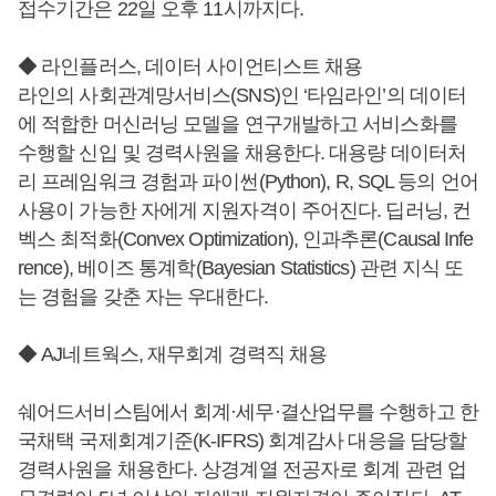
접수기간은 22일 오후 11시까지다.
◆ 라인플러스, 데이터 사이언티스트 채용
라인의 사회관계망서비스(SNS)인 ‘타임라인’의 데이터
에 적합한 머신러닝 모델을 연구개발하고 서비스화를
수행할 신입 및 경력사원을 채용한다. 대용량 데이터처
리 프레임워크 경험과 파이썬(Python), R, SQL 등의 언어
사용이 가능한 자에게 지원자격이 주어진다. 딥러닝, 컨
벡스 최적화(Convex Optimization), 인과추론(Causal Infe
rence), 베이즈 통계학(Bayesian Statistics) 관련 지식 또
는 경험을 갖춘 자는 우대한다.
◆ AJ네트웍스, 재무회계 경력직 채용
쉐어드서비스팀에서 회계·세무·결산업무를 수행하고 한
국채택 국제회계기준(K-IFRS) 회계감사 대응을 담당할
경력사원을 채용한다. 상경계열 전공자로 회계 관련 업