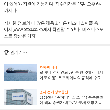
이 있어야 지원이 가능하다. 접수기간은 25일 오후 6시
까지다.
자세한 정보와 더 많은 채용소식은 비즈니스피플 홈페
이지(www.bzpp.co.kr)에서 확인할 수 있다. [비즈니스포
스트 장상유 기자]
인기기사
화학·에너지
로이터 "정제연료 3만 톤 한국에서 러시
아로 이동", 우크라이나의 공격에 수요 늘
어
전자·전기·정보통신
삼성전자 SK하이닉스 소극적 주주환원
에 해외 증권가 비판, "반도체 호황 지속
성 의문"