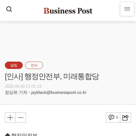
알림
인사
[인사] 행정안전부, 미래통합당
2020-06-09 21:01:13
장상유 기자 - jsyblack@businesspost.co.kr
0
◆ 행정안전부