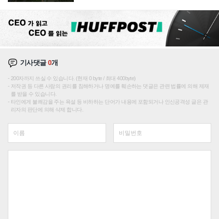
기사댓글
0
개
200자까지 쓰실 수 있습니다. (현재 0 byte / 최대 400byte)
저작권 등 다른 사람의 권리를 침해하거나 명예를 훼손하는 댓글은 관련 법률에 의해 제재
를 받을 수 있습니다.
타인에게 불쾌감을 주는 욕설 등 비하하는 단어가 내용에 포함되거나 인신공격성 글은 관
리자의 판단에 의해 삭제 합니다.