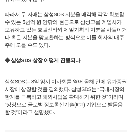
따라서 두 자매는 삼성SDS 지분을 매각해 각각 확보할
수 있는 5천억 원 안팎의 현금으로 삼성그룹 계열사가
보유하고 있는 호텔신라와 제일기획의 지분을 사들이거
나 혹은 지분을 맞교환하는 방식으로 이들 회사의 대주
주에 오를 수도 있다.
◆ 삼성SDS 상장 어떻게 진행되나
삼성SDS는 8일 임시 이사회를 열어 올해 안에 유가증권
시장에 상장할 것을 결의했다. 삼성SDS는 “국내시장의
한계를 극복하고 해외사업을 확대하기 위한 것”이라며
“상장으로 글로벌 정보통신기술(ICT) 기업으로 발돋움
할 것”이라고 설명했다.