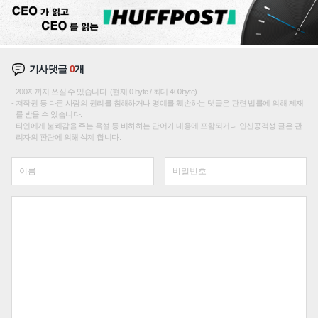
기사댓글
0
개
200자까지 쓰실 수 있습니다. (현재 0 byte / 최대 400byte)
저작권 등 다른 사람의 권리를 침해하거나 명예를 훼손하는 댓글은 관련 법률에 의해 제재
를 받을 수 있습니다.
타인에게 불쾌감을 주는 욕설 등 비하하는 단어가 내용에 포함되거나 인신공격성 글은 관
리자의 판단에 의해 삭제 합니다.