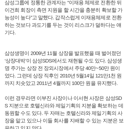
삼성그룹에 정통한 관계자는 “이재용 체제로 전환한 뒤
이건희 회장이 측면 지원을 할 시간을 충분히 확보할 가
능성이 높다”고 말했다. 갑작스럽게 이재용체제로 전환
하는 것보다 과도기를 두는 것이 리스크가 덜하다는 얘
기다.
삼성생명이 2009년 11월 상장을 발표했을 때 벌어졌던
‘상장대박’이 삼성SDS에서도 재현될 수도 있다. 삼성생
명 주가는 상장 전 장외시장에서 주당 40만~50만 원이
었다. 그런데 상장 직후인 2010년 5월14일 121만1천 원
까지 치솟았고 2011년 4월까지 100만 원을 유지했다.
이런 경우라면 이부진 사장이나 이서현 사장은 삼성SD
S 지분으로 호텔신라와 제일기획의 지분을 확보하는 데
동원할 수도 있다. 두 자매는 호텔신라와 제일기획의 사
장을 맡고 있으나 이들 회사를 지배할 수 있는 지분은 보
유하고 있지 않다.