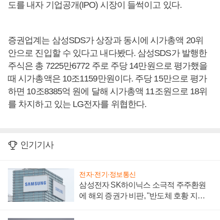
도를 내자 기업공개(IPO) 시장이 들썩이고 있다.
증권업계는 삼성SDS가 상장과 동시에 시가총액 20위
안으로 진입할 수 있다고 내다봤다. 삼성SDS가 발행한
주식은 총 7225만6772 주로 주당 14만원으로 평가했을
때 시가총액은 10조1159만원이다. 주당 15만으로 평가
하면 10조8385억 원에 달해 시가총액 11조원으로 18위
를 차지하고 있는 LG전자를 위협한다.
인기기사
전자·전기·정보통신
삼성전자 SK하이닉스 소극적 주주환원
에 해외 증권가 비판, "반도체 호황 지속
성 의문"