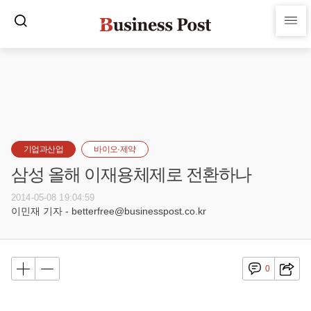
기업과산업
바이오·제약
삼성 올해 이재용체제로 전환하나
2014-05-08 19:04:59
이민재 기자 - betterfree@businesspost.co.kr
0