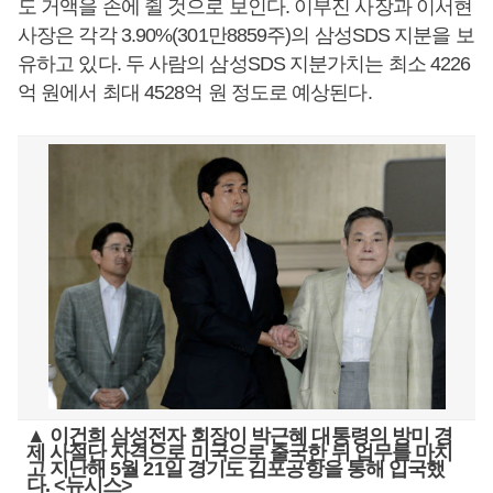
도 거액을 손에 쥘 것으로 보인다. 이부진 사장과 이서현
사장은 각각 3.90%(301만8859주)의 삼성SDS 지분을 보
유하고 있다. 두 사람의 삼성SDS 지분가치는 최소 4226
억 원에서 최대 4528억 원 정도로 예상된다.
▲ 이건희 삼성전자 회장이 박근혜 대통령의 방미 경
제 사절단 자격으로 미국으로 출국한 뒤 업무를 마치
고 지난해 5월 21일 경기도 김포공항을 통해 입국했
다. <뉴시스>