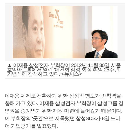
▲ 이재용 삼성전자 부회장이 2012년 11월 30일 서울
호암아트홀에서 열린 '이건희 삼성 회장 취임 25주년
기념식에 참석하고 있다. <뉴시스>
이재용 체제로 전환하기 위한 삼성의 행보가 종착역을
향해 가고 있다. 이재용 삼성전자 부회장이 삼성그룹 경
영권을 승계받기 위한 재원 마련에 들어갔기 때문이다.
이 부회장의 ‘곳간’으로 지목됐던 삼성SDS가 8일 드디
어 기업공개를 발표했다.