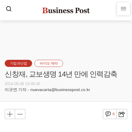
기업과산업
바이오·제약
신창재, 교보생명 14년 만에 인력감축
2014-05-08 18:48:40
이규연 기자 - nuevacarta@businesspost.co.kr
0