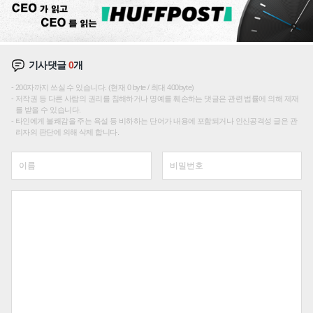
기사댓글
0
개
200자까지 쓰실 수 있습니다. (현재 0 byte / 최대 400byte)
저작권 등 다른 사람의 권리를 침해하거나 명예를 훼손하는 댓글은 관련 법률에 의해 제재
를 받을 수 있습니다.
타인에게 불쾌감을 주는 욕설 등 비하하는 단어가 내용에 포함되거나 인신공격성 글은 관
리자의 판단에 의해 삭제 합니다.