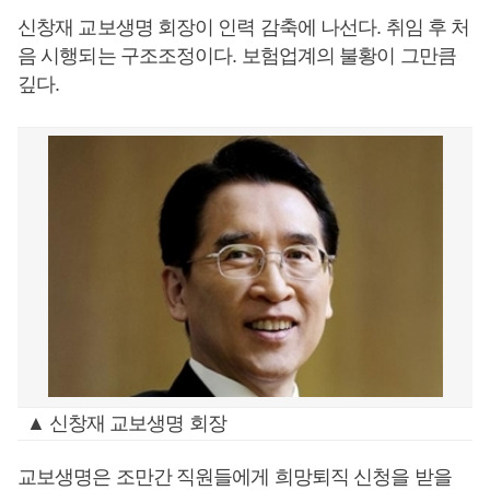
신창재 교보생명 회장이 인력 감축에 나선다. 취임 후 처
음 시행되는 구조조정이다. 보험업계의 불황이 그만큼
깊다.
▲ 신창재 교보생명 회장
교보생명은 조만간 직원들에게 희망퇴직 신청을 받을