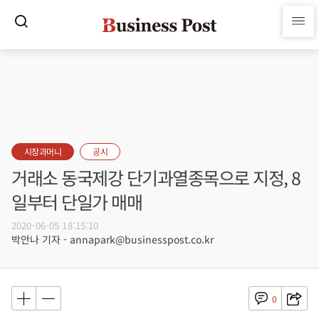
시장과머니
공시
거래소 동국제강 단기과열종목으로 지정, 8
일부터 단일가 매매
2020-06-05 18:15:10
박안나 기자 - annapark@businesspost.co.kr
0