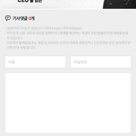
기사댓글
0
개
200자까지 쓰실 수 있습니다. (현재 0 byte / 최대 400byte)
저작권 등 다른 사람의 권리를 침해하거나 명예를 훼손하는 댓글은 관련 법률에 의해 제재를 받을
수 있습니다.
타인에게 불쾌감을 주는 욕설 등 비하하는 단어가 내용에 포함되거나 인신공격성 글은 관리자의 판
단에 의해 삭제 합니다.