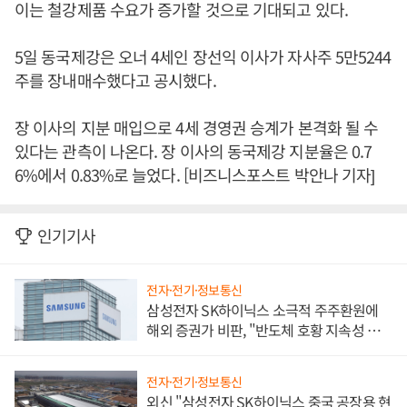
이는 철강제품 수요가 증가할 것으로 기대되고 있다.
5일 동국제강은 오너 4세인 장선익 이사가 자사주 5만5244
주를 장내매수했다고 공시했다.
장 이사의 지분 매입으로 4세 경영권 승계가 본격화 될 수
있다는 관측이 나온다. 장 이사의 동국제강 지분율은 0.7
6%에서 0.83%로 늘었다. [비즈니스포스트 박안나 기자]
인기기사
전자·전기·정보통신
삼성전자 SK하이닉스 소극적 주주환원에
해외 증권가 비판, "반도체 호황 지속성 의
문"
전자·전기·정보통신
외신 "삼성전자 SK하이닉스 중국 공장용 현