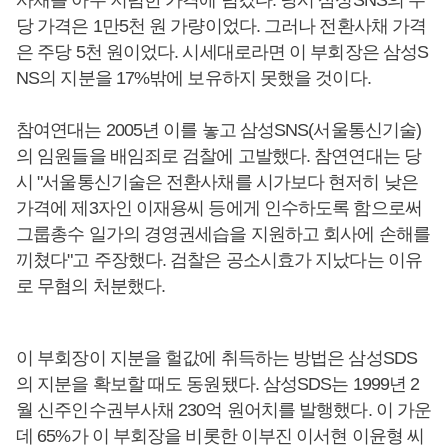
사채를 아주 저렴한 가격에 넘겼다. 당시 삼성SNS의 주
당 가격은 1만5천 원 가량이었다. 그러나 전환사채 가격
은 주당 5천 원이었다. 시세대로라면 이 부회장은 삼성S
NS의 지분을 17%밖에 보유하지 못했을 것이다.
참여연대는 2005년 이를 놓고 삼성SNS(서울통신기술)
의 임원들을 배임죄로 검찰에 고발했다. 참연연대는 당
시 "서울통신기술은 전환사채를 시가보다 현저히 낮은
가격에 제3자인 이재용씨 등에게 인수하도록 함으로써
그룹총수 일가의 경영권세습을 지원하고 회사에 손해를
끼쳤다"고 주장했다. 검찰은 공소시효가 지났다는 이유
로 무혐의 처분했다.
이 부회장이 지분을 헐값에 취득하는 방법은 삼성SDS
의 지분을 확보할 때도 동원됐다. 삼성SDS는 1999년 2
월 신주인수권부사채 230억 원어치를 발행했다. 이 가운
데 65%가 이 부회장을 비롯한 이부진 이서현 이윤형 씨