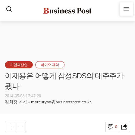
기업과산업
바이오·제약
이재용은 어떻게 삼성SDS의 대주주가
됐나
2014-05-08 17:47:20
김희정 기자 - mercuryse@businesspost.co.kr
0