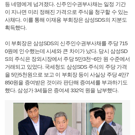
등 네명에게 넘겨졌다. 신주인수권부사채는 일정 기간
이 지나면 미리 정해진 가격으로 주식을 청구할 수 있는
사채다. 이를 통해 이재용 부회장은 삼성SDS의 지분도
획득했다.
이 부회장은 삼성SDS의 신주인수권부사채를 주당 715
0원에 인수했는데 시세와 큰 차이가 났다. 당시 삼성SD
S의 주식은 장외시장에서 주당 5만3천~6만 원 수준에서
거래되고 있었다. 국세청도 삼성SDS 주식의 주당 가격
을 5만5천원으로 보고 이 부회장 등이 사실상 주당 4만7
850원을 증여받은 것이라 판단해 증여세를 부과하기도
했다. 삼성가 3세들은 증여세 332억 원을 납부했다.