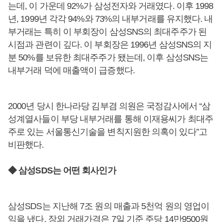
는데, 이 가운데 92%가 삼성전자와 거래였다. 이후 1998
년, 1999년 각각 94%와 73%의 내부거래를 유지했다. 내
부거래는 특히 이 부회장이 삼성SNS의 최대주주가 된
시점과 관련이 깊다. 이 부회장은 1996년 삼성SNS의 지
분 50%를 보유한 최대주주가 됐는데, 이후 삼성SNS는
내부거래 덕에 매출액이 급증했다.
2000년 당시 한나라당 김부겸 의원은 국정감사에서 “삼
성계열사들이 부당 내부거래를 통해 이재용씨가 최대주
주로 있는 서울통신기술을 변칙지원한 의혹이 있다”고
비판했다.
◆ 삼성SDS는 어떤 회사인가
삼성SDS는 지난해 7조 원의 매출과 5천억 원의 영업이
익을 냈다. 장외 거래가격은 7일 기준 주당 14만9500원