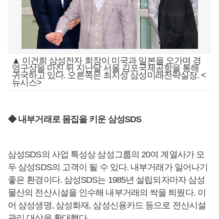
▲ 이건희 삼성전자 회장이 미국과 일본을 오가며 경
영구상을 마친 뒤 지난달 서울 김포국제공항을 통해
귀국하고 있다. 오른쪽은 최지성 삼성미래전략실장. <
뉴시스>
◆ 내부거래로 몸집을 키운 삼성SDS
삼성SDS의 사업 특성상 삼성그룹의 20여 계열사가 모
두 삼성SDS의 고객이 될 수 있다. 내부거래가 일어나기
좋은 환경이다. 삼성SDS는 1985년 설립되자마자 삼성
물산의 전산시설을 인수해 내부거래의 싹을 틔웠다. 이
어 삼성생명, 삼성화재, 삼성신용카드 등으로 전산시설
관리 대상을 확대했다.