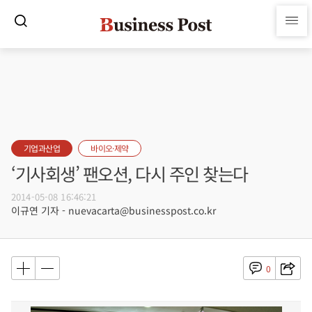
기업과산업
바이오·제약
‘기사회생’ 팬오션, 다시 주인 찾는다
2014-05-08 16:46:21
이규연 기자 - nuevacarta@businesspost.co.kr
0