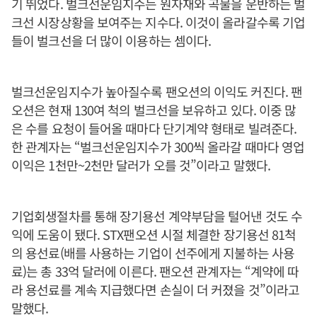
기 뛰었다. 벌크선운임지수는 원자재와 곡물을 운반하는 벌
크선 시장상황을 보여주는 지수다. 이것이 올라갈수록 기업
들이 벌크선을 더 많이 이용하는 셈이다.
벌크선운임지수가 높아질수록 팬오션의 이익도 커진다. 팬
오션은 현재 130여 척의 벌크선을 보유하고 있다. 이중 많
은 수를 요청이 들어올 때마다 단기계약 형태로 빌려준다.
한 관계자는 “벌크선운임지수가 300씩 올라갈 때마다 영업
이익은 1천만~2천만 달러가 오를 것”이라고 말했다.
기업회생절차를 통해 장기용선 계약부담을 털어낸 것도 수
익에 도움이 됐다. STX팬오션 시절 체결한 장기용선 81척
의 용선료(배를 사용하는 기업이 선주에게 지불하는 사용
료)는 총 33억 달러에 이른다. 팬오션 관계자는 “계약에 따
라 용선료를 계속 지급했다면 손실이 더 커졌을 것”이라고
말했다.