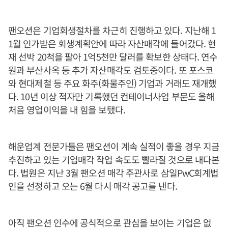
팬오션은 기업회생절차를 차근히 진행하고 있다. 지난해 1
1월 인가받은 회생계획안에 따라 자산매각에 들어갔다. 현
재 선박 20척을 팔아 1억5천만 달러를 확보한 상태다. 연수
원과 부산사옥 등 추가 자산매각도 검토중이다. 또 포스코
와 현대제철 등 주요 화주(화물주인) 기업과 거래도 재개했
다. 10년 이상 적자만 기록했던 컨테이너사업 부문도 올해
처음 영업이익을 내 힘을 보탰다.
해운업계 전문가들은 팬오션이 계속 실적이 좋을 경우 지금
추진하고 있는 기업매각 작업 속도도 빨라질 것으로 내다본
다. 법원은 지난 3월 팬오션 매각 주관사로 삼일PwC회계법
인을 선정하고 오는 6월 다시 매각 공고를 낸다.
아직 팬오션 인수에 공식적으로 관심을 보이는 기업은 없