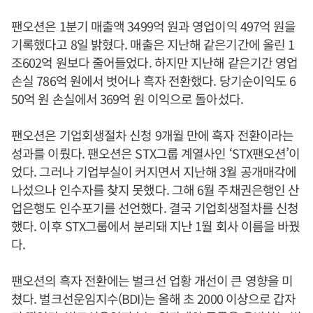
팬오션은 1분기 매출액 3499억 원과 영업이익 497억 원을
기록했다고 8일 밝혔다. 매출은 지난해 같은기간에 올린 1
조602억 원보다 줄어들었다. 하지만 지난해 같은기간 영업
손실 786억 원에서 벗어나 흑자 전환했다. 당기순이익도 6
50억 원 손실에서 369억 원 이익으로 돌아섰다.
팬오션은 기업회생절차 신청 9개월 만에 흑자 전환이라는
성과를 이뤘다. 팬오션은 STX그룹 계열사인 ‘STX팬오션’이
었다. 그러나 기업부실이 커지면서 지난해 3월 공개매각에
나섰으나 인수자를 찾지 못했다. 그해 6월 주채권은행인 산
업은행도 인수포기를 선언했다. 결국 기업회생절차를 신청
했다. 이후 STX그룹에서 분리돼 지난 1월 회사 이름을 바꿨
다.
팬오션의 흑자 전환에는 벌크선 업황 개선이 큰 영향을 미
쳤다. 벌크선운임지수(BDI)는 올해 초 2000 이상으로 갑자