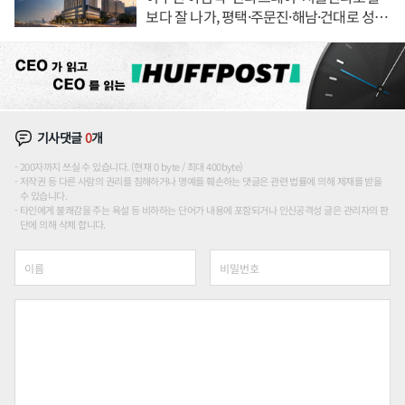
보다 잘 나가, 평택·주문진·해남·건대로 성
장판 더 넓힌다
기사댓글
0
개
200자까지 쓰실 수 있습니다. (현재 0 byte / 최대 400byte)
저작권 등 다른 사람의 권리를 침해하거나 명예를 훼손하는 댓글은 관련 법률에 의해 제재를 받을
수 있습니다.
타인에게 불쾌감을 주는 욕설 등 비하하는 단어가 내용에 포함되거나 인신공격성 글은 관리자의 판
단에 의해 삭제 합니다.