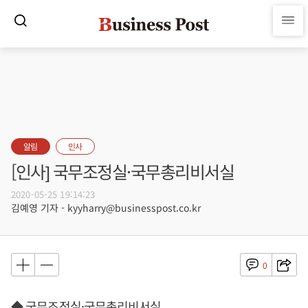
알림
인사
[인사] 국무조정실·국무총리비서실
2020-05-25 19:14:23
김예영 기자 - kyyharry@businesspost.co.kr
0
◆ 국무조정실·국무총리비서실