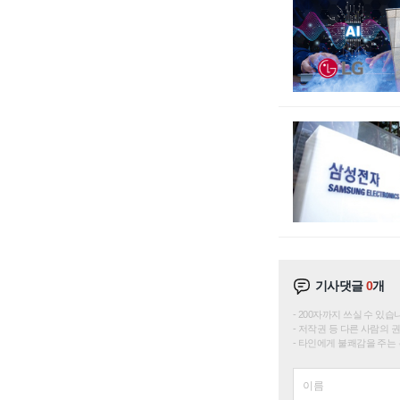
기사댓글
0
개
200자까지 쓰실 수 있습니다. 
저작권 등 다른 사람의 
타인에게 불쾌감을 주는 