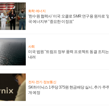
화학·에너지
'한수원 협력사' 미국 오클로 SMR 연구용 원자로 '임
국 에너지부 "중요한 이정표"
사회
미국 법원 "트럼프 정부 풍력 프로젝트 동결 조치는 
내려
전자·전기·정보통신
SK하이닉스 1주당 375원 현금배당 실시, 추가 주
개 예정