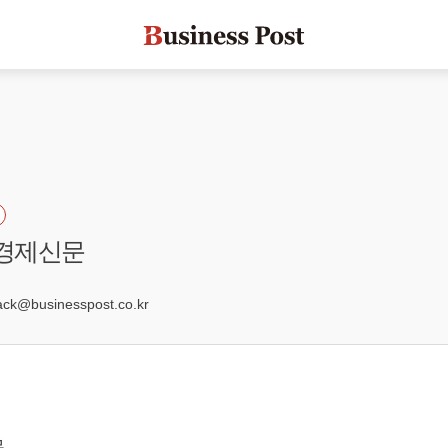
울경제신문
8
k@businesspost.co.kr
문