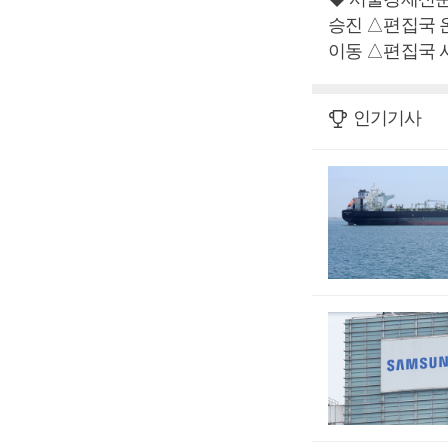
승진 △편집국 
이동 △편집국 
인기기사