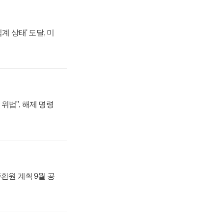
계 상태' 도달, 미
위법", 해제 명령
주환원 계획 9월 공