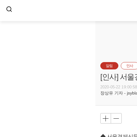
알림
인사
[인사] 서
2020-05-22 19:00:5
장상유 기자 - jsyblac
◆ 서울경제신