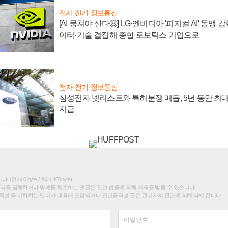
전자·전기·정보통신
[AI 뭉쳐야 산다⑧] LG·엔비디아 '피지컬 AI' 동맹 
이터·기술 결집해 종합 로보틱스 기업으로
전자·전기·정보통신
삼성전자 넷리스트와 특허분쟁 매듭, 5년 동안 최대
지급
(현재 0 byte / 최대 400byte)
권리를 침해하거나 명예를 훼손하는 댓글은 관련 법률에 의해 제재를 받을 수 있습니다.
욕설 등 비하하는 단어가 내용에 포함되거나 인신공격성 글은 관리자의 판단에 의해 삭제 합니다.