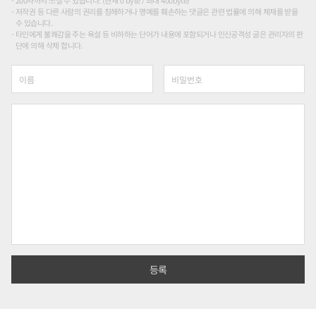
200자까지 쓰실 수 있습니다. (현재 0 byte / 최대 400byte)
저작권 등 다른 사람의 권리를 침해하거나 명예를 훼손하는 댓글은 관련 법률에 의해 제재를 받을
수 있습니다.
타인에게 불쾌감을 주는 욕설 등 비하하는 단어가 내용에 포함되거나 인신공격성 글은 관리자의 판
단에 의해 삭제 합니다.