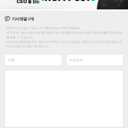
기사댓글
0
개
200자까지 쓰실 수 있습니다. (현재 0 byte / 최대 400byte)
저작권 등 다른 사람의 권리를 침해하거나 명예를 훼손하는 댓글은 관련 법률에 의해 제재
를 받을 수 있습니다.
타인에게 불쾌감을 주는 욕설 등 비하하는 단어가 내용에 포함되거나 인신공격성 글은 관
리자의 판단에 의해 삭제 합니다.