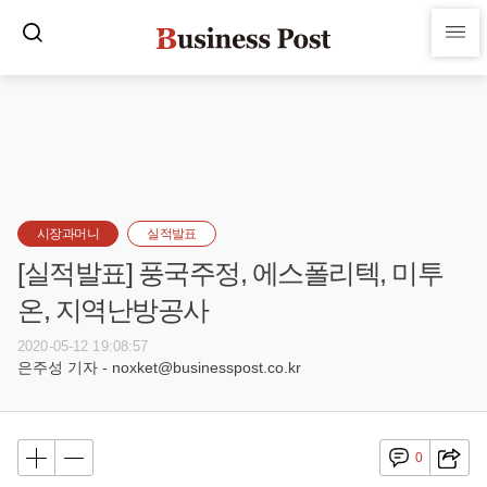
시장과머니
실적발표
[실적발표] 풍국주정, 에스폴리텍, 미투
온, 지역난방공사
2020-05-12 19:08:57
은주성 기자 - noxket@businesspost.co.kr
0