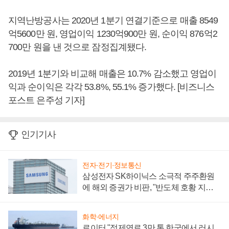
지역난방공사는 2020년 1분기 연결기준으로 매출 8549
억5600만 원, 영업이익 1230억900만 원, 순이익 876억2
700만 원을 낸 것으로 잠정집계됐다.
2019년 1분기와 비교해 매출은 10.7% 감소했고 영업이
익과 순이익은 각각 53.8%, 55.1% 증가했다. [비즈니스
포스트 은주성 기자]
인기기사
전자·전기·정보통신
삼성전자 SK하이닉스 소극적 주주환원
에 해외 증권가 비판, "반도체 호황 지속
성 의문"
화학·에너지
로이터 "정제연료 3만 톤 한국에서 러시