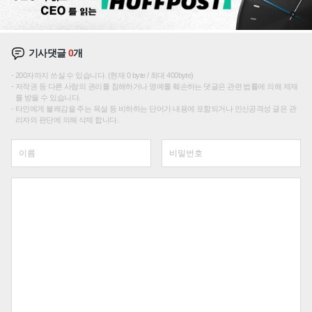
기사댓글
0
개
200자까지 쓰실 수 있습니다. (현재 0 byte / 최대 400byte)
저작권 등 다른 사람의 권리를 침해하거나 명예를 훼손하는 댓글은 관련 법률에 의해 제재
를 받을 수 있습니다.
타인에게 불쾌감을 주는 욕설 등 비하하는 단어가 내용에 포함되거나 인신공격성 글은 관
리자의 판단에 의해 삭제 합니다.