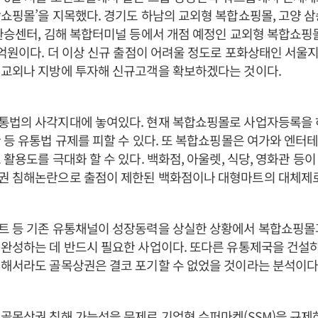
쇼핑몰’을 지목했다. 경기도 하남의 교외형 복합쇼핑몰, 고양 
환승센터, 김해 복합터미널 등에서 개점 예정인 교외형 복합쇼핑
0억원이다. 더 이상 신규 출점이 어려울 정도로 포화상태인 서울
 교외나 지방에 투자해 신규고객을 확보하겠다는 것이다.
통법의 사각지대에 놓여있다. 현재 복합쇼핑몰로 사업자등록을 
 등 유통법 규제를 피할 수 있다. 또 복합쇼핑몰은 여가와 엔
 활용도를 극대화 할 수 있다. 백화점, 아울렛, 식당, 영화관 등이
권 침해논란으로 출점이 제한된 백화점이나 대형마트의 대체제로
트 등 기존 유통채널이 성장동력을 상실한 상황에서 복합쇼핑몰
 완성하는 데 반드시 필요한 사업이다. 또다른 유통제국을 건설
해서라도 골목상권은 결코 포기할 수 없었을 것이라는 분석이다
골목상권 침해 가능성을 문제로 기업형 슈퍼마켓(SSM)을 규제하