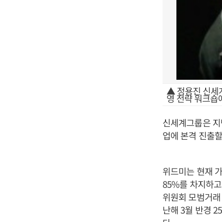
▲ 정용진 신세
영 전략 워크숍
신세계그룹은 지
업에 본격 진출할
위드미는 현재 가맹
85%를 차지하고
위원회 모범거래 
난해 3월 반경 