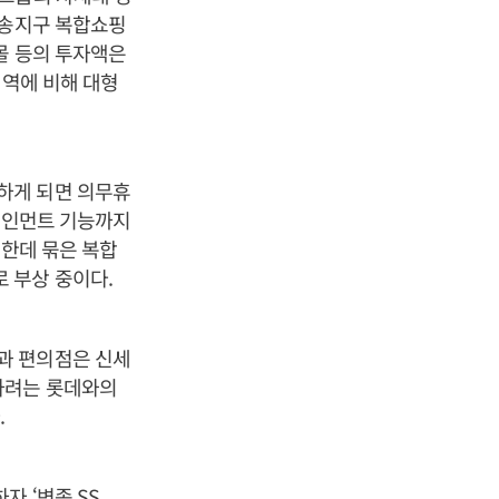
삼송지구 복합쇼핑
몰 등의 투자액은
지역에 비해 대형
하게 되면 의무휴
터테인먼트 기능까지
 한데 묶은 복합
 부상 중이다.
과 편의점은 신세
하려는 롯데와의
.
자 ‘변종 SS