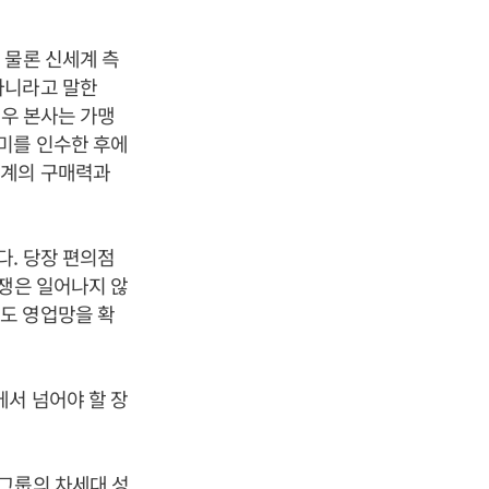
 물론 신세계 측
아니라고 말한
경우 본사는 가맹
미를 인수한 후에
세계의 구매력과
다. 당장 편의점
논쟁은 일어나지 않
도 영업망을 확
에서 넘어야 할 장
그룹의 차세대 성