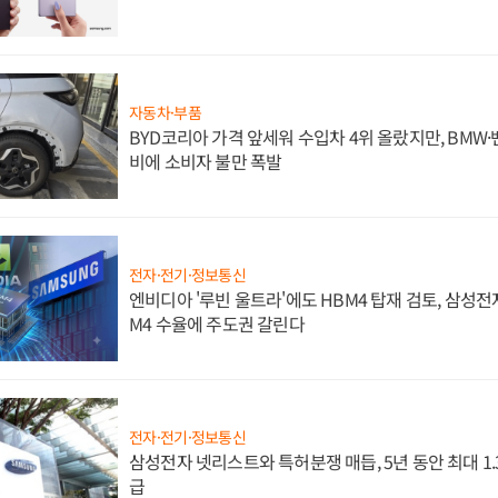
자동차·부품
BYD코리아 가격 앞세워 수입차 4위 올랐지만, BMW
비에 소비자 불만 폭발
전자·전기·정보통신
엔비디아 '루빈 울트라'에도 HBM4 탑재 검토, 삼성전
M4 수율에 주도권 갈린다
전자·전기·정보통신
삼성전자 넷리스트와 특허분쟁 매듭, 5년 동안 최대 1
급