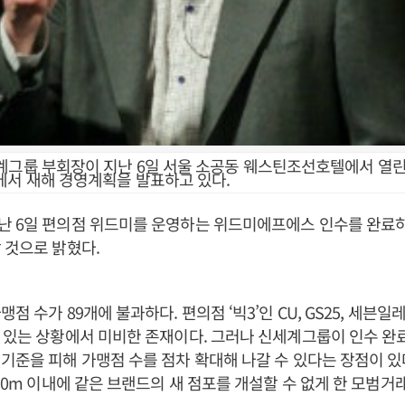
계그룹 부회장이 지난 6일 서울 소공동 웨스틴조선호텔에서 열린
에서 새해 경영계획을 발표하고 있다.
난 6일 편의점 위드미를 운영하는 위드미에프에스 인수를 완료
 것으로 밝혔다.
점 수가 89개에 불과하다. 편의점 ‘빅3’인 CU, GS25, 세븐
 있는 상황에서 미비한 존재이다. 그러나 신세계그룹이 인수 
기준을 피해 가맹점 수를 점차 확대해 나갈 수 있다는 장점이 있
250m 이내에 같은 브랜드의 새 점포를 개설할 수 없게 한 모범거