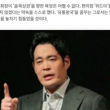
회장이 '골목상권'을 향한 욕망은 어쩔 수 없다. 편의점 '위드미
 않겠다는 약속을 스스로 깼다. '유통왕국'을 꿈꾸는 그로서는
을 놓치기 힘들었을 것이다.