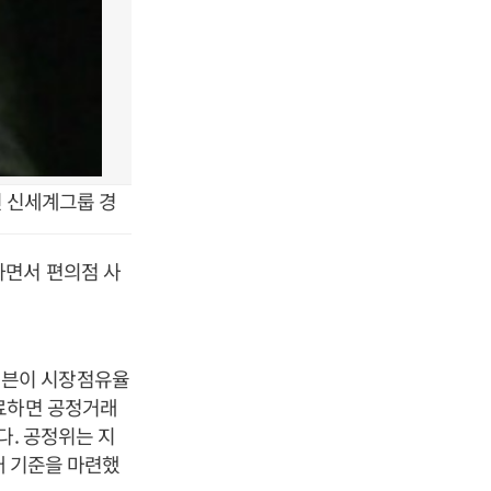
 신세계그룹 경
하면서 편의점 사
일레븐이 시장점유율
완료하면 공정거래
다. 공정위는 지
래 기준을 마련했