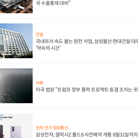
국 수출통제 대비"
건설
국내외서 속도 붙는 원전 사업, 삼성물산·현대건설·
'약속의 시간'
사회
미국 법원 "트럼프 정부 풍력 프로젝트 동결 조치는 위
전자·전기·정보통신
삼성전자, 갤럭시Z 폴드8 사전예약 개통 8월31일까