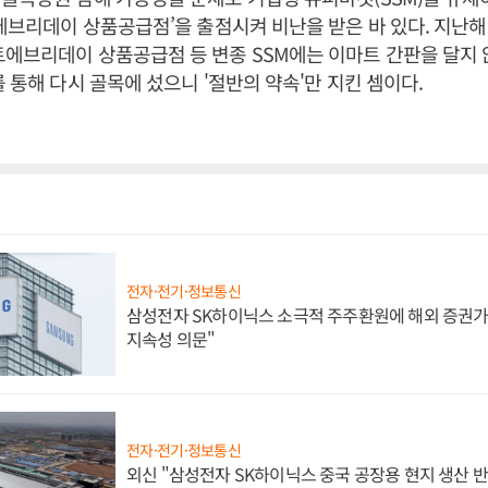
 에브리데이 상품공급점’을 출점시켜 비난을 받은 바 있다. 지난
에브리데이 상품공급점 등 변종 SSM에는 이마트 간판을 달지 
를 통해 다시 골목에 섰으니 '절반의 약속'만 지킨 셈이다.
전자·전기·정보통신
삼성전자 SK하이닉스 소극적 주주환원에 해외 증권가 
지속성 의문"
전자·전기·정보통신
외신 "삼성전자 SK하이닉스 중국 공장용 현지 생산 반