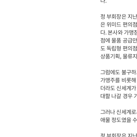
다.
정 부회장은 지난
은 위미드 편의
다. 본사와 가맹
점에 물품 공급만
도 독립형 편의
상품기획, 물류지
그럼에도 불구하고
가맹주를 비롯해 
더라도 신세계가
대할 나갈 경우 
그러나 신세계로서
애물 정도였을 수
정 부회장은 지난