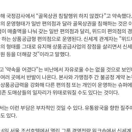
해 국정감사에서 “골목상권 침탈행위 하지 않겠다”고 약속했다.
점의 운영형태가 일반 편의점과 달라 골목상권을 침해하는 것은 
점이 매출액을 나눠 갖는 일반 편의점과 달리, 위드미 편의점의 
 하는 상품공급형 편의점으로 운영된다. 신세계 관계자는 "위드
점의 형태를 그대로 유지해 상품공급사업의 장점을 살리면서 신
원 등을 더해갈 것"이라고 말했다.
 '약속을 어겼다"는 비난에서 자유로울 수는 없을 것으로 보인
여러 곳에서 반발이 나온다. 본사와 가맹점주 간 불공정 계약 
 상품공급력을 강화해 다른 편의점 또는 개인이 운영하는 슈퍼에
기존 도매상들의 일자리가 위태로워질 수도 있다는 것이다.
는 이런 부담은 부차적인 것일 수 있다. 유통왕국을 향한 질주
도 있다.
 6일 서울 조선호텔에서 열린 그룹 경영전략 워크숍에서 신세계