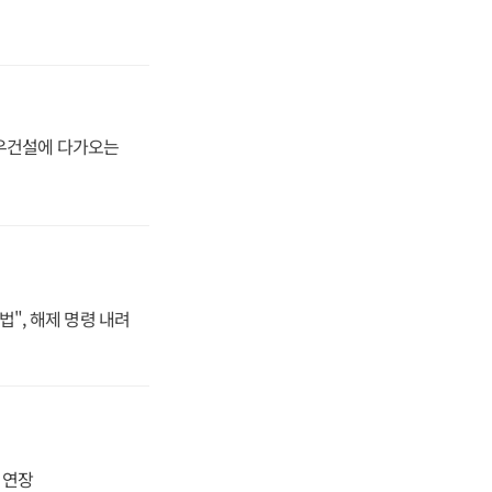
대우건설에 다가오는
법", 해제 명령 내려
지 연장