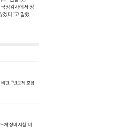
해 국정감사에서 정
않겠다”고 말했
비판, "반도체 호황
도체 장비 시험, 미