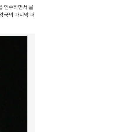
'를 인수하면서 골
 왕국의 마지막 퍼