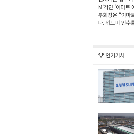
M’격인 ‘이마트
부회장은 “이마트
다. 위드미 인수
인기기사